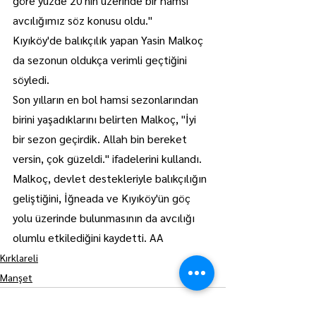
göre yüzde 20'nin üzerinde bir hamsi 
avcılığımız söz konusu oldu."
Kıyıköy'de balıkçılık yapan Yasin Malkoç 
da sezonun oldukça verimli geçtiğini 
söyledi.
Son yılların en bol hamsi sezonlarından 
birini yaşadıklarını belirten Malkoç, "İyi 
bir sezon geçirdik. Allah bin bereket 
versin, çok güzeldi." ifadelerini kullandı.
Malkoç, devlet destekleriyle balıkçılığın 
geliştiğini, İğneada ve Kıyıköy'ün göç 
yolu üzerinde bulunmasının da avcılığı 
olumlu etkilediğini kaydetti. AA
Kırklareli
Manşet