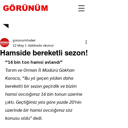
GÖRÜNÜM
gorunumhaber
22 May
1 dakikada okunur
Hamside bereketli sezon!
“16 bin ton hamsi avlandı”
Tarım ve Orman İl Müdürü Gökhan 
Karaca, “Bu yıl geçen yıldan daha 
bereketli bir sezon geçirdik ve bizim 
hamsi avcılığımız 16 bin tonun üzerine 
çıktı. Geçtiğimiz yıla göre yüzde 20'nin 
üzerinde bir hamsi avcılığımız söz 
konusu oldu" dedi.