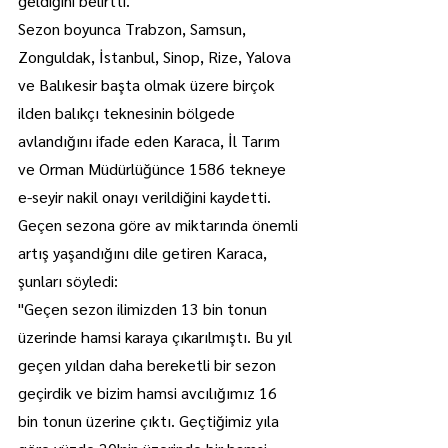
geldiğini belirtti.
Sezon boyunca Trabzon, Samsun, 
Zonguldak, İstanbul, Sinop, Rize, Yalova 
ve Balıkesir başta olmak üzere birçok 
ilden balıkçı teknesinin bölgede 
avlandığını ifade eden Karaca, İl Tarım 
ve Orman Müdürlüğünce 1586 tekneye 
e-seyir nakil onayı verildiğini kaydetti.
Geçen sezona göre av miktarında önemli 
artış yaşandığını dile getiren Karaca, 
şunları söyledi:
"Geçen sezon ilimizden 13 bin tonun 
üzerinde hamsi karaya çıkarılmıştı. Bu yıl 
geçen yıldan daha bereketli bir sezon 
geçirdik ve bizim hamsi avcılığımız 16 
bin tonun üzerine çıktı. Geçtiğimiz yıla 