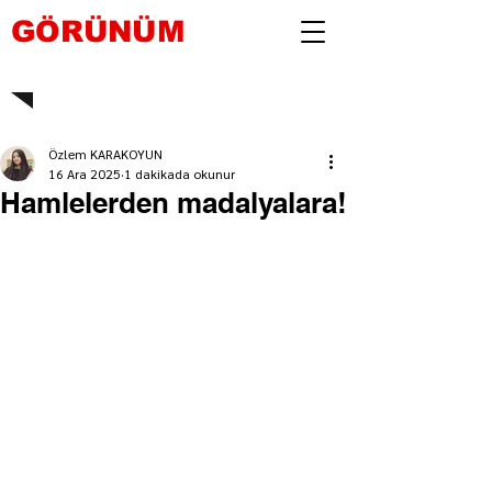
GÖRÜNÜM
Özlem KARAKOYUN
16 Ara 2025
1 dakikada okunur
Hamlelerden madalyalara!