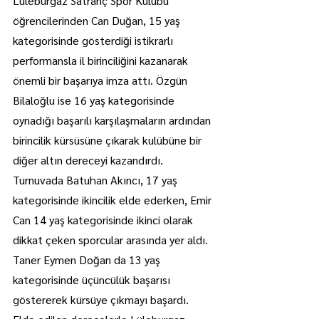
Lüleburgaz Satranç Spor Kulübü 
öğrencilerinden Can Duğan, 15 yaş 
kategorisinde gösterdiği istikrarlı 
performansla il birinciliğini kazanarak 
önemli bir başarıya imza attı. Özgün 
Bilaloğlu ise 16 yaş kategorisinde 
oynadığı başarılı karşılaşmaların ardından 
birincilik kürsüsüne çıkarak kulübüne bir 
diğer altın dereceyi kazandırdı.
Turnuvada Batuhan Akıncı, 17 yaş 
kategorisinde ikincilik elde ederken, Emir 
Can 14 yaş kategorisinde ikinci olarak 
dikkat çeken sporcular arasında yer aldı. 
Taner Eymen Doğan da 13 yaş 
kategorisinde üçüncülük başarısı 
göstererek kürsüye çıkmayı başardı.