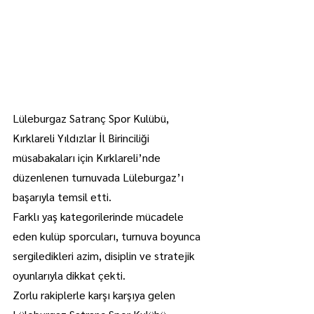
Lüleburgaz Satranç Spor Kulübü, 
Kırklareli Yıldızlar İl Birinciliği 
müsabakaları için Kırklareli’nde 
düzenlenen turnuvada Lüleburgaz’ı 
başarıyla temsil etti.
Farklı yaş kategorilerinde mücadele 
eden kulüp sporcuları, turnuva boyunca 
sergiledikleri azim, disiplin ve stratejik 
oyunlarıyla dikkat çekti.
Zorlu rakiplerle karşı karşıya gelen 