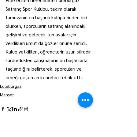
Elde edilen derecelerle Lüleburgaz 
Satranç Spor Kulübü, takım olarak 
turnuvanın en başarılı kulüplerinden biri 
olurken, sporcuların satranç alanındaki 
gelişimi ve gelecek turnuvalar için 
verdikleri umut da gözler önüne serildi. 
Kulüp yetkilileri, öğrencilerin uzun süredir 
sürdürdükleri çalışmaların bu başarılarla 
taçlandığını belirterek, sporcuları ve 
emeği geçen antrenörleri tebrik etti.
Lüleburgaz
Manşet