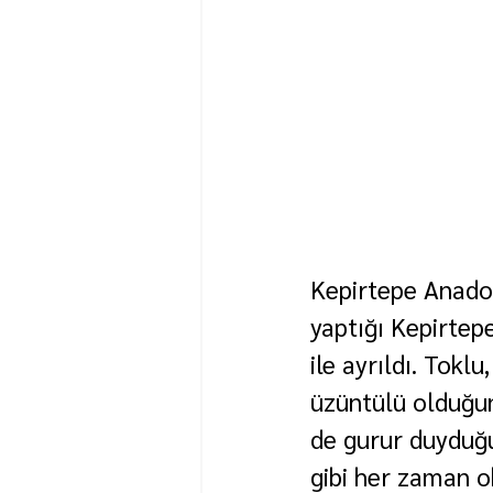
Kepirtepe Anadol
yaptığı Kepirtep
ile ayrıldı. Tokl
üzüntülü olduğun
de gurur duyduğun
gibi her zaman 