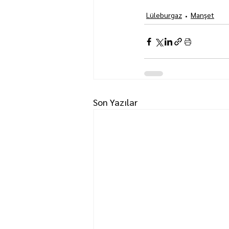
Lüleburgaz
Manşet
Son Yazılar