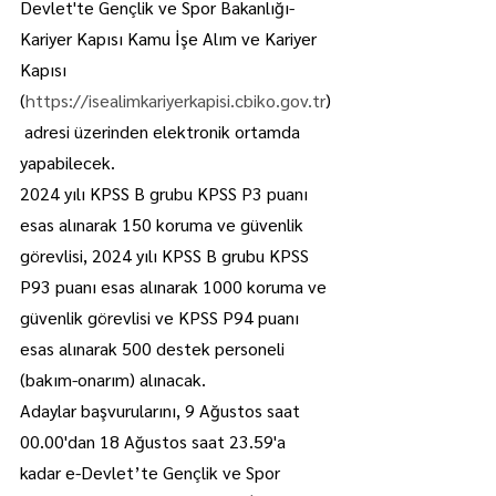
Devlet'te Gençlik ve Spor Bakanlığı-
Kariyer Kapısı Kamu İşe Alım ve Kariyer 
Kapısı 
(
https://isealimkariyerkapisi.cbiko.gov.tr
)
 adresi üzerinden elektronik ortamda 
yapabilecek.
2024 yılı KPSS B grubu KPSS P3 puanı 
esas alınarak 150 koruma ve güvenlik 
görevlisi, 2024 yılı KPSS B grubu KPSS 
P93 puanı esas alınarak 1000 koruma ve 
güvenlik görevlisi ve KPSS P94 puanı 
esas alınarak 500 destek personeli 
(bakım-onarım) alınacak.
Adaylar başvurularını, 9 Ağustos saat 
00.00'dan 18 Ağustos saat 23.59'a 
kadar e-Devlet’te Gençlik ve Spor 