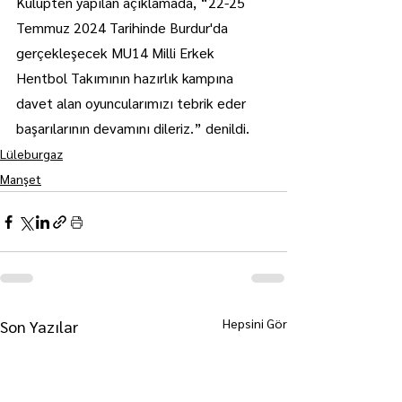
Kulüpten yapılan açıklamada, “22-25 
Temmuz 2024 Tarihinde Burdur'da 
gerçekleşecek MU14 Milli Erkek 
Hentbol Takımının hazırlık kampına 
davet alan oyuncularımızı tebrik eder 
başarılarının devamını dileriz.” denildi.
Lüleburgaz
Manşet
Hepsini Gör
Son Yazılar