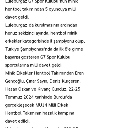
Lüleburgaz G7 Spor Kulübü’nün minik 
hentbol takımından 5 oyuncuya milli 
davet geldi.
Lüleburgaz’da kurulmasının ardından 
henüz sekizinci ayında, hentbol minik 
erkekler kategorisinde il şampiyonu olup, 
Türkiye Şampiyonası'nda da ilk 8'e girme 
başarısı gösteren G7 Spor Kulübü 
sporcularına milli davet geldi.
Minik Erkekler Hentbol Takımından Eren 
Gençoğlu, Çınar Sayın, Deniz Kurçeren, 
Hasan Özkan ve Kıvanç Gündüz, 22-25 
Temmuz 2024 tarihinde Burdur'da 
gerçekleşecek MU14 Milli Erkek 
Hentbol Takımının hazırlık kampına 
davet edildi.