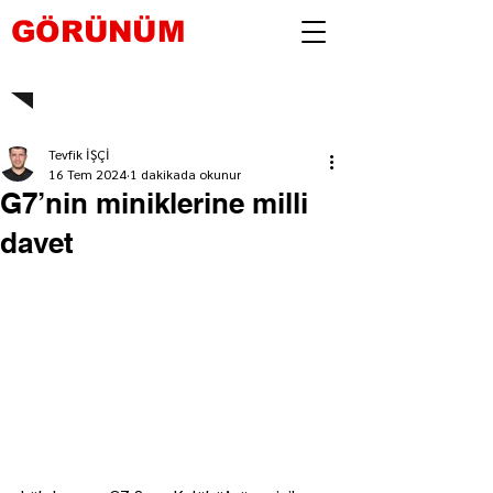
GÖRÜNÜM
Tevfik İŞÇİ
16 Tem 2024
1 dakikada okunur
G7’nin miniklerine milli
davet