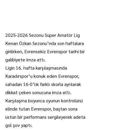
2025-2026 Sezonu Süper Amatör Lig 
Kenan Özkan Sezonu’nda son haftalara 
girilirken, Evrensekiz Evrenspor tarihi bir 
galibiyete imza attı.
Ligin 16. hafta karşılaşmasında 
Karadırspor’u konuk eden Evrenspor, 
sahadan 16-0’lık farklı skorla ayrılarak 
dikkat çeken sonucuna imza attı.
Karşılaşma boyunca oyunun kontrolünü 
elinde tutan Evrenspor, baştan sona 
üstün bir performans sergileyerek adeta 
gol şov yaptı.