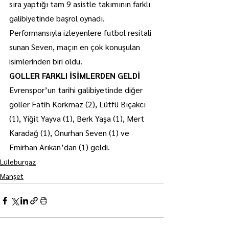
sıra yaptığı tam 9 asistle takımının farklı 
galibiyetinde başrol oynadı.
Performansıyla izleyenlere futbol resitali 
sunan Seven, maçın en çok konuşulan 
isimlerinden biri oldu.
GOLLER FARKLI İSİMLERDEN GELDİ
Evrenspor’un tarihi galibiyetinde diğer 
goller Fatih Korkmaz (2), Lütfü Bıçakcı 
(1), Yiğit Yayva (1), Berk Yaşa (1), Mert 
Karadağ (1), Onurhan Seven (1) ve 
Emirhan Arıkan’dan (1) geldi.
Lüleburgaz
Manşet