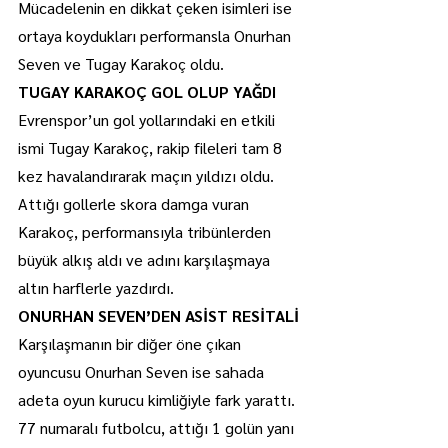
Mücadelenin en dikkat çeken isimleri ise 
ortaya koydukları performansla Onurhan 
Seven ve Tugay Karakoç oldu.
TUGAY KARAKOÇ GOL OLUP YAĞDI
Evrenspor’un gol yollarındaki en etkili 
ismi Tugay Karakoç, rakip fileleri tam 8 
kez havalandırarak maçın yıldızı oldu.
Attığı gollerle skora damga vuran 
Karakoç, performansıyla tribünlerden 
büyük alkış aldı ve adını karşılaşmaya 
altın harflerle yazdırdı.
ONURHAN SEVEN’DEN ASİST RESİTALİ
Karşılaşmanın bir diğer öne çıkan 
oyuncusu Onurhan Seven ise sahada 
adeta oyun kurucu kimliğiyle fark yarattı.
77 numaralı futbolcu, attığı 1 golün yanı 