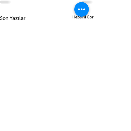
Hepsini Gör
Son Yazılar
ANA SAYFAYA GİT