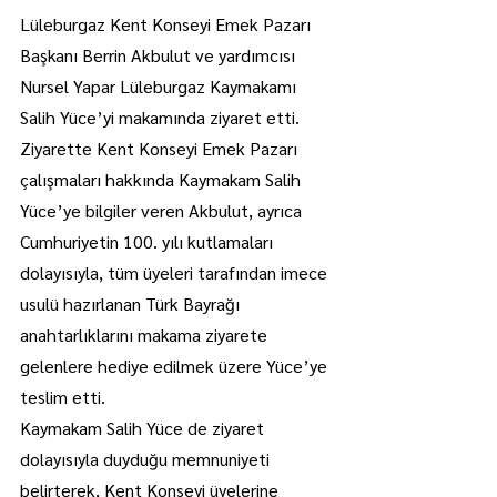
Lüleburgaz Kent Konseyi Emek Pazarı 
Başkanı Berrin Akbulut ve yardımcısı 
Nursel Yapar Lüleburgaz Kaymakamı 
Salih Yüce’yi makamında ziyaret etti. 
Ziyarette Kent Konseyi Emek Pazarı 
çalışmaları hakkında Kaymakam Salih 
Yüce’ye bilgiler veren Akbulut, ayrıca 
Cumhuriyetin 100. yılı kutlamaları 
dolayısıyla, tüm üyeleri tarafından imece 
usulü hazırlanan Türk Bayrağı 
anahtarlıklarını makama ziyarete 
gelenlere hediye edilmek üzere Yüce’ye 
teslim etti.
Kaymakam Salih Yüce de ziyaret 
dolayısıyla duyduğu memnuniyeti 
belirterek, Kent Konseyi üyelerine 