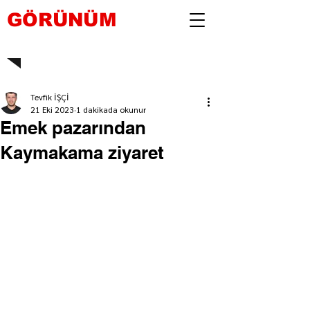
GÖRÜNÜM
Tevfik İŞÇİ
21 Eki 2023
1 dakikada okunur
Emek pazarından
Kaymakama ziyaret