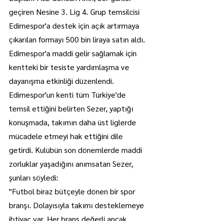
geçiren Nesine 3. Lig 4. Grup temsilcisi 
Edirnespor'a destek için açık artırmaya 
çıkarılan formayı 500 bin liraya satın aldı.
Edirnespor'a maddi gelir sağlamak için 
kentteki bir tesiste yardımlaşma ve 
dayanışma etkinliği düzenlendi.
Edirnespor'un kenti tüm Türkiye'de 
temsil ettiğini belirten Sezer, yaptığı 
konuşmada, takımın daha üst liglerde 
mücadele etmeyi hak ettiğini dile 
getirdi. Kulübün son dönemlerde maddi 
zorluklar yaşadığını anımsatan Sezer, 
şunları söyledi:
"Futbol biraz bütçeyle dönen bir spor 
branşı. Dolayısıyla takımı desteklemeye 
ihtiyaç var. Her branş değerli ancak 