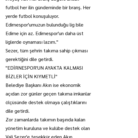
futbol her ilin gündeminde bir branş. Her 
yerde futbol konuşuluyor. 
Edirnespor'umuzun bulunduğu lig bile 
Edirne için az. Edirnespor'un daha üst 
liglerde oynaması lazım."
Sezer, tüm şehrin takıma sahip çıkması 
gerektiğini dile getirdi.
"EDİRNESPOR'UN AYAKTA KALMASI 
BİZLER İÇİN KIYMETLİ"
Belediye Başkanı Akın ise ekonomik 
açıdan zor günler geçen takıma imkanlar 
ölçüsünde destek olmaya çalıştıklarını 
dile getirdi.
Zor zamanlarda takımın başında kalan 
yönetim kuruluna ve kulübe destek olan 
Vali Sezer'e teşekkür eden Akın, 