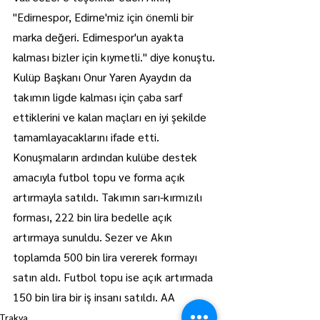
"Edirnespor, Edirne'miz için önemli bir 
marka değeri. Edirnespor'un ayakta 
kalması bizler için kıymetli." diye konuştu.
Kulüp Başkanı Onur Yaren Ayaydın da 
takımın ligde kalması için çaba sarf 
ettiklerini ve kalan maçları en iyi şekilde 
tamamlayacaklarını ifade etti.
Konuşmaların ardından kulübe destek 
amacıyla futbol topu ve forma açık 
artırmayla satıldı. Takımın sarı-kırmızılı 
forması, 222 bin lira bedelle açık 
artırmaya sunuldu. Sezer ve Akın 
toplamda 500 bin lira vererek formayı 
satın aldı. Futbol topu ise açık artırmada 
150 bin lira bir iş insanı satıldı. AA
Trakya