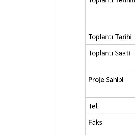
Toplantı Tarihi     
Toplantı Saati      
Proje Sahibi         
Tel                     
Faks                   