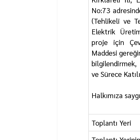
No:73 adresinde
(Tehlikeli ve T
Elektrik Üreti
proje için Çev
Maddesi gereğinc
bilgilendirmek,
ve Sürece Katılı
Halkımıza saygı
Toplantı Yeri       
Toplantı Yerinin