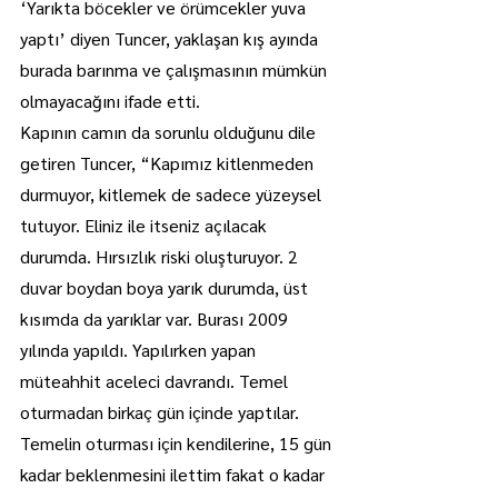
‘Yarıkta böcekler ve örümcekler yuva 
yaptı’ diyen Tuncer, yaklaşan kış ayında 
burada barınma ve çalışmasının mümkün 
olmayacağını ifade etti.
Kapının camın da sorunlu olduğunu dile 
getiren Tuncer, “Kapımız kitlenmeden 
durmuyor, kitlemek de sadece yüzeysel 
tutuyor. Eliniz ile itseniz açılacak 
durumda. Hırsızlık riski oluşturuyor. 2 
duvar boydan boya yarık durumda, üst 
kısımda da yarıklar var. Burası 2009 
yılında yapıldı. Yapılırken yapan 
müteahhit aceleci davrandı. Temel 
oturmadan birkaç gün içinde yaptılar. 
Temelin oturması için kendilerine, 15 gün 
kadar beklenmesini ilettim fakat o kadar 