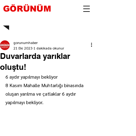
GÖRÜNÜM
gorunumhaber
21 Eki 2023
1 dakikada okunur
Duvarlarda yarıklar
oluştu!
6 aydır yapılmayı bekliyor
8 Kasım Mahalle Muhtarlığı binasında 
oluşan yarılma ve çatlaklar 6 aydır 
yapılmayı bekliyor.