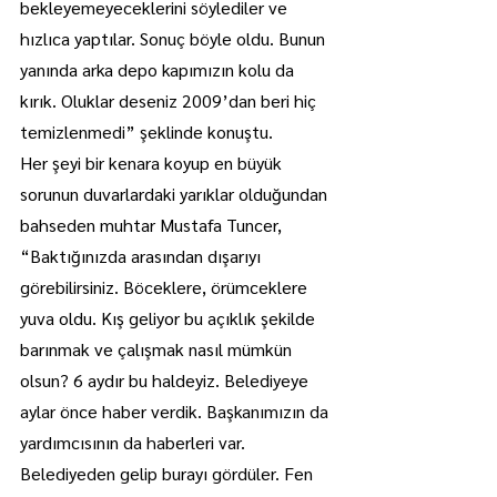
bekleyemeyeceklerini söylediler ve 
hızlıca yaptılar. Sonuç böyle oldu. Bunun 
yanında arka depo kapımızın kolu da 
kırık. Oluklar deseniz 2009’dan beri hiç 
temizlenmedi” şeklinde konuştu.
Her şeyi bir kenara koyup en büyük 
sorunun duvarlardaki yarıklar olduğundan 
bahseden muhtar Mustafa Tuncer, 
“Baktığınızda arasından dışarıyı 
görebilirsiniz. Böceklere, örümceklere 
yuva oldu. Kış geliyor bu açıklık şekilde 
barınmak ve çalışmak nasıl mümkün 
olsun? 6 aydır bu haldeyiz. Belediyeye 
aylar önce haber verdik. Başkanımızın da 
yardımcısının da haberleri var. 
Belediyeden gelip burayı gördüler. Fen 