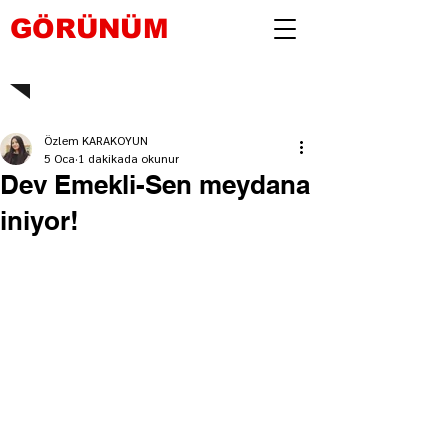
GÖRÜNÜM
Özlem KARAKOYUN
5 Oca
1 dakikada okunur
Dev Emekli-Sen meydana
iniyor!