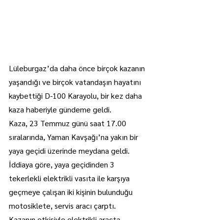
Lüleburgaz’da daha önce birçok kazanın 
yaşandığı ve birçok vatandaşın hayatını 
kaybettiği D-100 Karayolu, bir kez daha 
kaza haberiyle gündeme geldi.
Kaza, 23 Temmuz günü saat 17.00 
sıralarında, Yaman Kavşağı’na yakın bir 
yaya geçidi üzerinde meydana geldi.
İddiaya göre, yaya geçidinden 3 
tekerlekli elektrikli vasıta ile karşıya 
geçmeye çalışan iki kişinin bulunduğu 
motosiklete, servis aracı çarptı.
Kazanın etkisiyle elektrikli araçta 