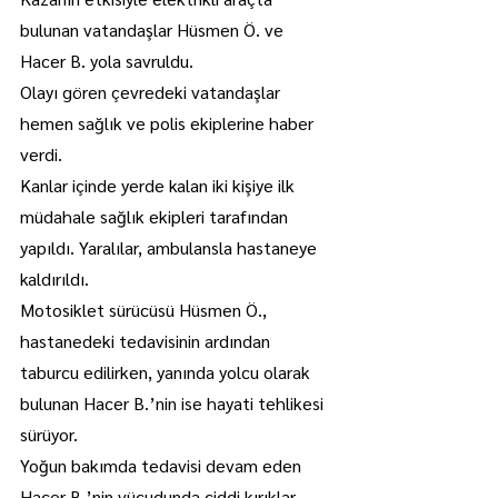
bulunan vatandaşlar Hüsmen Ö. ve 
Hacer B. yola savruldu.
Olayı gören çevredeki vatandaşlar 
hemen sağlık ve polis ekiplerine haber 
verdi.
Kanlar içinde yerde kalan iki kişiye ilk 
müdahale sağlık ekipleri tarafından 
yapıldı. Yaralılar, ambulansla hastaneye 
kaldırıldı.
Motosiklet sürücüsü Hüsmen Ö., 
hastanedeki tedavisinin ardından 
taburcu edilirken, yanında yolcu olarak 
bulunan Hacer B.’nin ise hayati tehlikesi 
sürüyor.
Yoğun bakımda tedavisi devam eden 
Hacer B.’nin vücudunda ciddi kırıklar 