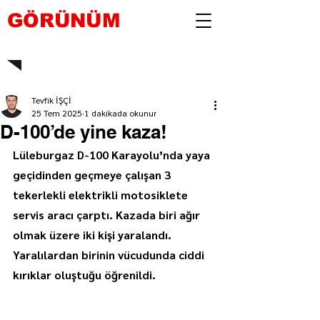
GÖRÜNÜM
Tevfik İŞÇİ
25 Tem 2025
1 dakikada okunur
D-100’de yine kaza!
Lüleburgaz D-100 Karayolu’nda yaya 
geçidinden geçmeye çalışan 3 
tekerlekli elektrikli motosiklete 
servis aracı çarptı. Kazada biri ağır 
olmak üzere iki kişi yaralandı. 
Yaralılardan birinin vücudunda ciddi 
kırıklar oluştuğu öğrenildi.