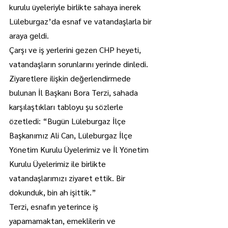
kurulu üyeleriyle birlikte sahaya inerek 
Lüleburgaz’da esnaf ve vatandaşlarla bir 
araya geldi.
Çarşı ve iş yerlerini gezen CHP heyeti, 
vatandaşların sorunlarını yerinde dinledi.
Ziyaretlere ilişkin değerlendirmede 
bulunan İl Başkanı Bora Terzi, sahada 
karşılaştıkları tabloyu şu sözlerle 
özetledi: “Bugün Lüleburgaz İlçe 
Başkanımız Ali Can, Lüleburgaz İlçe 
Yönetim Kurulu Üyelerimiz ve İl Yönetim 
Kurulu Üyelerimiz ile birlikte 
vatandaşlarımızı ziyaret ettik. Bir 
dokunduk, bin ah işittik.”
Terzi, esnafın yeterince iş 
yapamamaktan, emeklilerin ve 