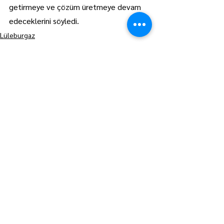
getirmeye ve çözüm üretmeye devam 
edeceklerini söyledi.
Lüleburgaz
Manşet
Hepsini Gör
Son Yazılar