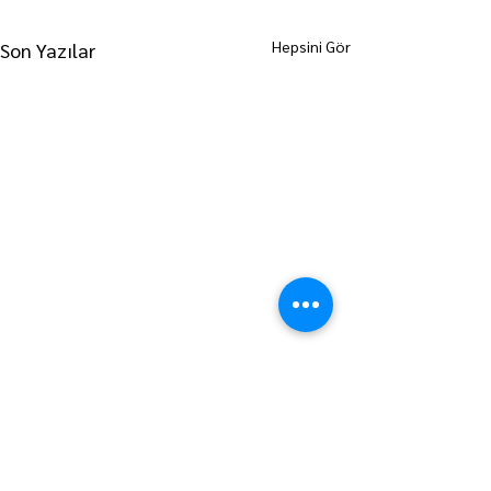
Hepsini Gör
Son Yazılar
ANA SAYFAYA GİT