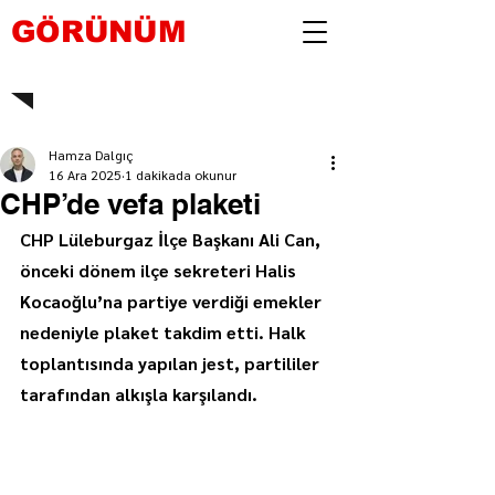
GÖRÜNÜM
Hamza Dalgıç
16 Ara 2025
1 dakikada okunur
CHP’de vefa plaketi
CHP Lüleburgaz İlçe Başkanı Ali Can, 
önceki dönem ilçe sekreteri Halis 
Kocaoğlu’na partiye verdiği emekler 
nedeniyle plaket takdim etti. Halk 
toplantısında yapılan jest, partililer 
tarafından alkışla karşılandı.