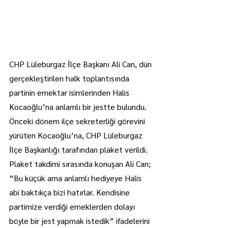
CHP Lüleburgaz İlçe Başkanı Ali Can, dün 
gerçekleştirilen halk toplantısında 
partinin emektar isimlerinden Halis 
Kocaoğlu’na anlamlı bir jestte bulundu.
Önceki dönem ilçe sekreterliği görevini 
yürüten Kocaoğlu’na, CHP Lüleburgaz 
İlçe Başkanlığı tarafından plaket verildi.
Plaket takdimi sırasında konuşan Ali Can; 
“Bu küçük ama anlamlı hediyeye Halis 
abi baktıkça bizi hatırlar. Kendisine 
partimize verdiği emeklerden dolayı 
böyle bir jest yapmak istedik” ifadelerini 