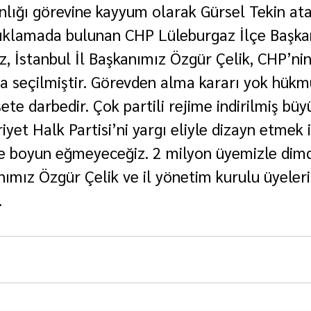
anlığı görevine kayyum olarak Gürsel Tekin ata
çıklamada bulunan CHP Lüleburgaz İlçe Başkan
z, İstanbul İl Başkanımız Özgür Çelik, CHP’nin
a seçilmiştir. Görevden alma kararı yok hükm
te darbedir. Çok partili rejime indirilmiş büyü
yet Halk Partisi’ni yargı eliyle dizayn etmek 
ze boyun eğmeyeceğiz. 2 milyon üyemizle dimd
nımız Özgür Çelik ve il yönetim kurulu üyeleri
.