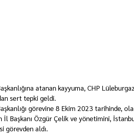
Başkanlığına atanan kayyuma, CHP Lüleburgaz
an sert tepki geldi.
Başkanlığı görevine 8 Ekim 2023 tarihinde, ol
 İl Başkanı Özgür Çelik ve yönetimini, İstanbu
 görevden aldı.