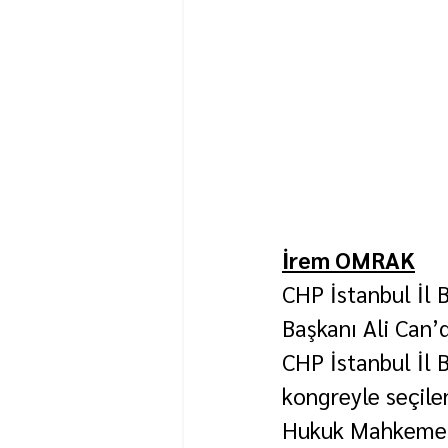
İrem OMRAK
CHP İstanbul İl 
Başkanı Ali Can’d
CHP İstanbul İl 
kongreyle seçilen
Hukuk Mahkemesi