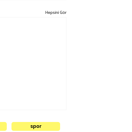
Hepsini Gör
spor