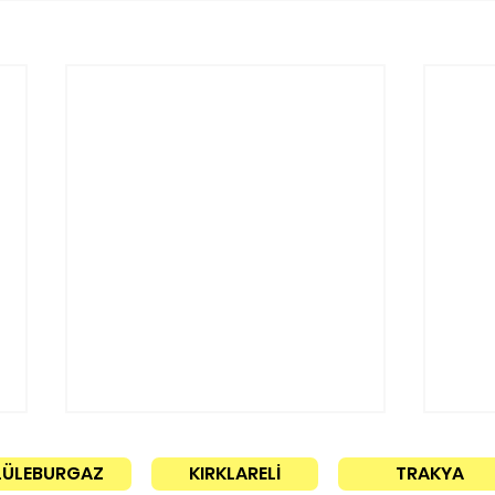
LÜLEBURGAZ
KIRKLARELİ
TRAKYA