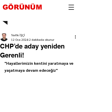
GÖRÜNÜM
Tevfik İŞÇİ
12 Oca 2024
2 dakikada okunur
CHP’de aday yeniden
Gerenli!
"Hayallerimizin kentini yaratmaya ve 
yaşatmaya devam edeceğiz"