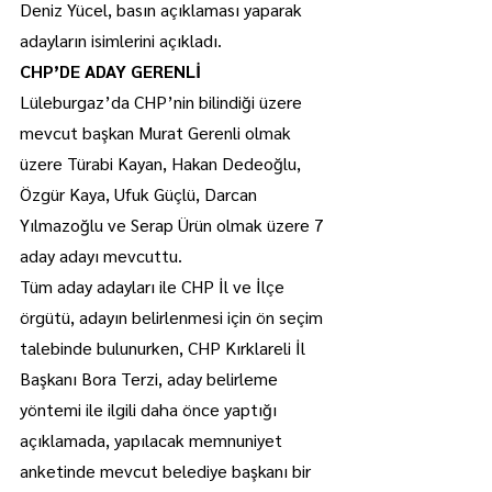
Deniz Yücel, basın açıklaması yaparak 
adayların isimlerini açıkladı.
CHP’DE ADAY GERENLİ
Lüleburgaz’da CHP’nin bilindiği üzere 
mevcut başkan Murat Gerenli olmak 
üzere Türabi Kayan, Hakan Dedeoğlu, 
Özgür Kaya, Ufuk Güçlü, Darcan 
Yılmazoğlu ve Serap Ürün olmak üzere 7 
aday adayı mevcuttu.
Tüm aday adayları ile CHP İl ve İlçe 
örgütü, adayın belirlenmesi için ön seçim 
talebinde bulunurken, CHP Kırklareli İl 
Başkanı Bora Terzi, aday belirleme 
yöntemi ile ilgili daha önce yaptığı 
açıklamada, yapılacak memnuniyet 
anketinde mevcut belediye başkanı bir 