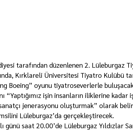
iyesi tarafından düzenlenen 2. Lüleburgaz Ti
nda, Kırklareli Üniversitesi Tiyatro Kulübü ta
ng Boeing” oyunu tiyatroseverlerle buluşacak
nı “Yaptığımız işin insanların iliklerine kadar 
r sanatçı jenerasyonu oluşturmak” olarak belir
emsilini Lüleburgaz’da gerçekleştirecek.
lı günü saat 20.00’de Lüleburgaz Yıldızlar Sa