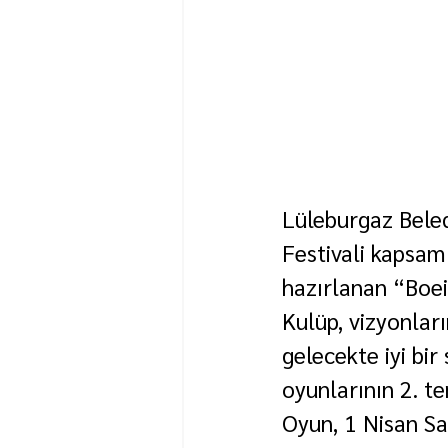
Lüleburgaz Beled
Festivali kapsamı
hazırlanan “Boei
Kulüp, vizyonları
gelecekte iyi bi
oyunlarının 2. t
Oyun, 1 Nisan Sa