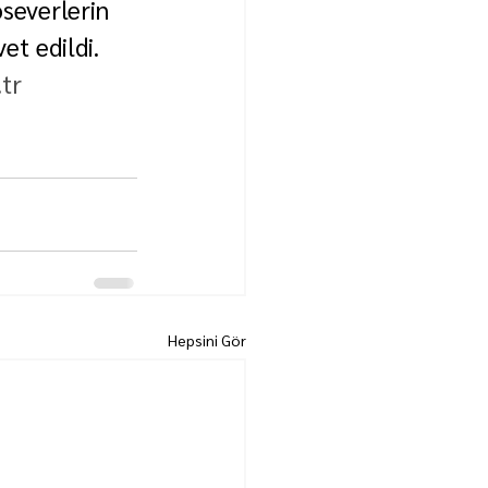
severlerin 
et edildi.
.tr
Hepsini Gör