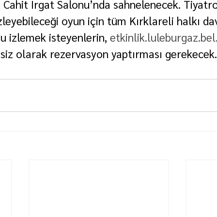
 Cahit Irgat Salonu’nda sahnelenecek. Tiyatro
zleyebileceği oyun için tüm Kırklareli halkı dav
 izlemek isteyenlerin, 
etkinlik.luleburgaz.bel
siz olarak rezervasyon yaptırması gerekecek.