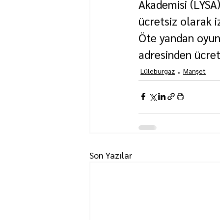
Akademisi (LYSA)
ücretsiz olarak i
Öte yandan oyunu
adresinden ücret
Lüleburgaz
Manşet
Son Yazılar