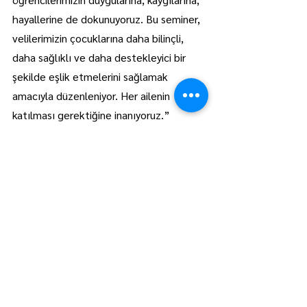
hayallerine de dokunuyoruz. Bu seminer, 
velilerimizin çocuklarına daha bilinçli, 
daha sağlıklı ve daha destekleyici bir 
şekilde eşlik etmelerini sağlamak 
amacıyla düzenleniyor. Her ailenin 
katılması gerektiğine inanıyoruz.”
Lüleburgaz
Manşet
Hepsini Gör
Son Yazılar