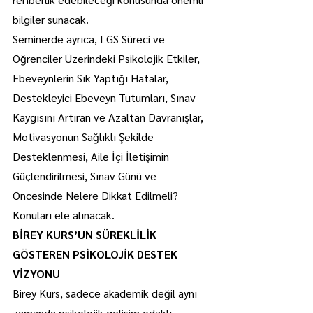
bilgiler sunacak.
Seminerde ayrıca, LGS Süreci ve 
Öğrenciler Üzerindeki Psikolojik Etkiler, 
Ebeveynlerin Sık Yaptığı Hatalar, 
Destekleyici Ebeveyn Tutumları, Sınav 
Kaygısını Artıran ve Azaltan Davranışlar, 
Motivasyonun Sağlıklı Şekilde 
Desteklenmesi, Aile İçi İletişimin 
Güçlendirilmesi, Sınav Günü ve 
Öncesinde Nelere Dikkat Edilmeli? 
Konuları ele alınacak.
BİREY KURS’UN SÜREKLİLİK 
GÖSTEREN PSİKOLOJİK DESTEK 
VİZYONU
Birey Kurs, sadece akademik değil aynı 
zamanda psikolojik gelişim odaklı 