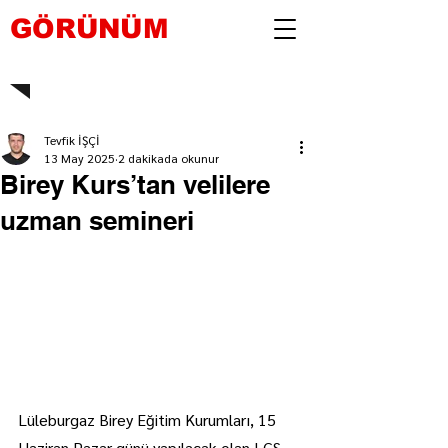
GÖRÜNÜM
Tevfik İŞÇİ
13 May 2025
2 dakikada okunur
Birey Kurs’tan velilere
uzman semineri
Lüleburgaz Birey Eğitim Kurumları, 15 
Haziran Pazar günü yapılacak olan LGS 