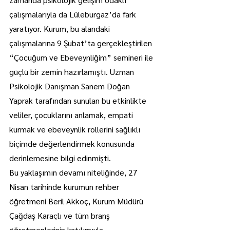
çalışmalarıyla da Lüleburgaz’da fark 
yaratıyor. Kurum, bu alandaki 
çalışmalarına 9 Şubat’ta gerçekleştirilen 
“Çocuğum ve Ebeveynliğim” semineri ile 
güçlü bir zemin hazırlamıştı. Uzman 
Psikolojik Danışman Sanem Doğan 
Yaprak tarafından sunulan bu etkinlikte 
veliler, çocuklarını anlamak, empati 
kurmak ve ebeveynlik rollerini sağlıklı 
biçimde değerlendirmek konusunda 
derinlemesine bilgi edinmişti.
Bu yaklaşımın devamı niteliğinde, 27 
Nisan tarihinde kurumun rehber 
öğretmeni Beril Akkoç, Kurum Müdürü 
Çağdaş Karaçlı ve tüm branş 
öğretmenlerinin katılımıyla 