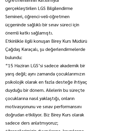
gerçekleştirilen LGS Bilgilendirme 
Semineri, öğrenci-veli-öğretmen 
üçgeninde sağlıklı bir sınav süreci için 
önemli katkı sağlamıştı.
Etkinlikle ilgili konuşan Birey Kurs Müdürü 
Çağdaş Karaçalı, şu değerlendirmelerde 
bulundu:
“15 Haziran LGS’si sadece akademik bir 
yarış değil; aynı zamanda çocuklarımızın 
psikolojik olarak en fazla desteğe ihtiyaç 
duyduğu bir dönem. Ailelerin bu süreçte 
çocuklarına nasıl yaklaştığı, onların 
motivasyonunu ve sınav performansını 
doğrudan etkiliyor. Biz Birey Kurs olarak 
sadece ders anlatmıyoruz; 
öğrencilerimizin duygularına, kaygılarına, 