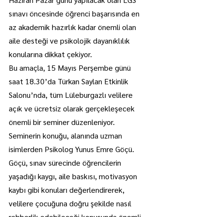
sınavı öncesinde öğrenci başarısında en 
az akademik hazırlık kadar önemli olan 
aile desteği ve psikolojik dayanıklılık 
konularına dikkat çekiyor.
Bu amaçla, 15 Mayıs Perşembe günü 
saat 18.30’da Türkan Saylan Etkinlik 
Salonu’nda, tüm Lüleburgazlı velilere 
açık ve ücretsiz olarak gerçekleşecek 
önemli bir seminer düzenleniyor.
Seminerin konuğu, alanında uzman 
isimlerden Psikolog Yunus Emre Göçü. 
Göçü, sınav sürecinde öğrencilerin 
yaşadığı kaygı, aile baskısı, motivasyon 
kaybı gibi konuları değerlendirerek, 
velilere çocuğuna doğru şekilde nasıl 
rehberlik edebileceği konusunda önemli 