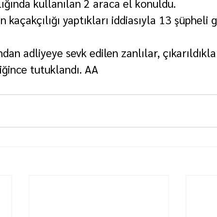
ğında kullanılan 2 araca el konuldu.
kaçakçılığı yaptıkları iddiasıyla 13 şüpheli 
ndan adliyeye sevk edilen zanlılar, çıkarıldıkla
iğince tutuklandı. AA