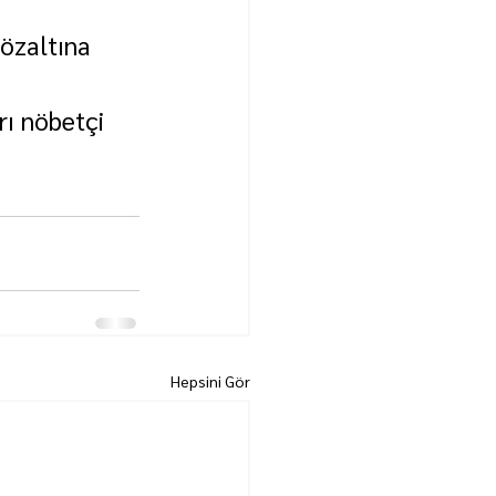
gözaltına 
rı nöbetçi 
Hepsini Gör