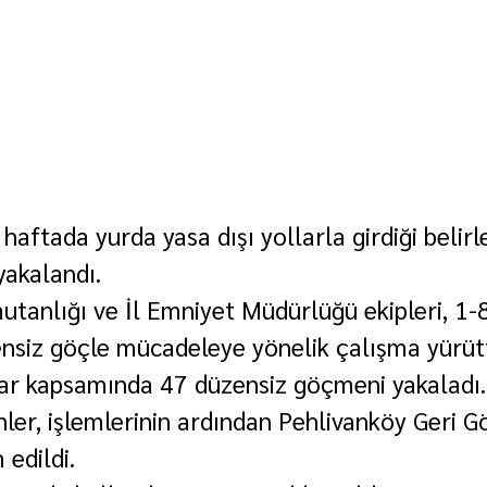
r haftada yurda yasa dışı yollarla girdiği belir
yakalandı.
tanlığı ve İl Emniyet Müdürlüğü ekipleri, 1-
ensiz göçle mücadeleye yönelik çalışma yürüt
lar kapsamında 47 düzensiz göçmeni yakaladı.
er, işlemlerinin ardından Pehlivanköy Geri 
 edildi.