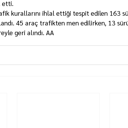
 etti.
fik kurallarını ihlal ettiği tespit edilen 163 s
landı. 45 araç trafikten men edilirken, 13 sü
reyle geri alındı. AA