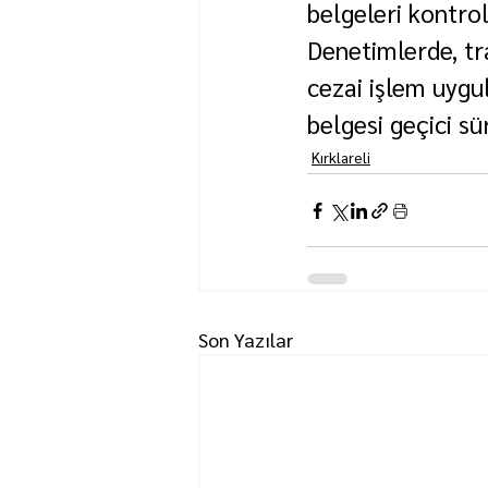
belgeleri kontrol
Denetimlerde, tra
cezai işlem uygu
belgesi geçici sü
Kırklareli
Son Yazılar