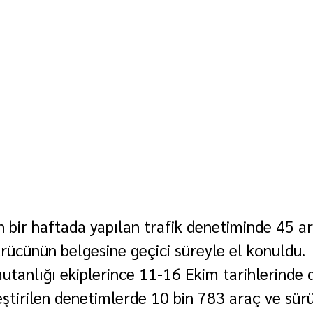
n bir haftada yapılan trafik denetiminde 45 ar
ürücünün belgesine geçici süreyle el konuldu.
tanlığı ekiplerince 11-16 Ekim tarihlerinde 
eştirilen denetimlerde 10 bin 783 araç ve sür