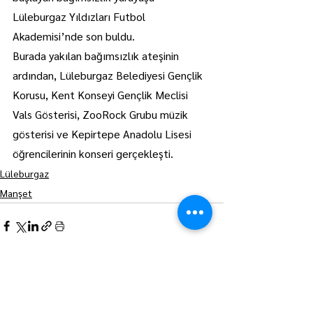
Lüleburgaz Yıldızları Futbol 
Akademisi’nde son buldu.
Burada yakılan bağımsızlık ateşinin 
ardından, Lüleburgaz Belediyesi Gençlik 
Korusu, Kent Konseyi Gençlik Meclisi 
Vals Gösterisi, ZooRock Grubu müzik 
gösterisi ve Kepirtepe Anadolu Lisesi 
öğrencilerinin konseri gerçekleşti.
Lüleburgaz
Manşet
Hepsini Gör
Son Yazılar