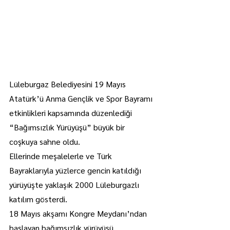
Lüleburgaz Belediyesini 19 Mayıs 
Atatürk’ü Anma Gençlik ve Spor Bayramı 
etkinlikleri kapsamında düzenlediği 
“Bağımsızlık Yürüyüşü” büyük bir 
coşkuya sahne oldu.
Ellerinde meşalelerle ve Türk 
Bayraklarıyla yüzlerce gencin katıldığı 
yürüyüşte yaklaşık 2000 Lüleburgazlı 
katılım gösterdi.
18 Mayıs akşamı Kongre Meydanı’ndan 
başlayan bağımsızlık yürüyüşü 