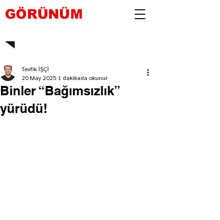
GÖRÜNÜM
Tevfik İŞÇİ
20 May 2025
1 dakikada okunur
Binler “Bağımsızlık”
yürüdü!