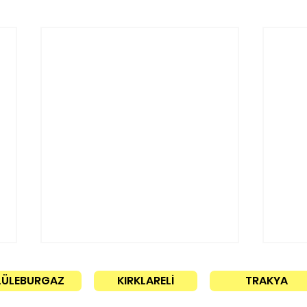
LÜLEBURGAZ
KIRKLARELİ
TRAKYA