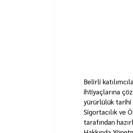
Belirli katılımcı
ihtiyaçlarına ç
yürürlülük tarih
Sigortacılık ve
tarafından hazır
Hakkında Yönetme