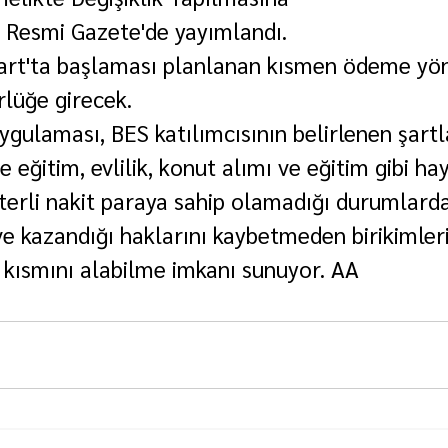
 Resmi Gazete'de yayımlandı.
art'ta başlaması planlanan kısmen ödeme yön
lüğe girecek.
ulaması, BES katılımcısının belirlenen şartla
 eğitim, evlilik, konut alımı ve eğitim gibi ha
erli nakit paraya sahip olamadığı durumlard
e kazandığı haklarını kaybetmeden birikimler
 kısmını alabilme imkanı sunuyor. AA