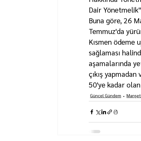
Dair Yönetmelik"
Buna göre, 26 M
Temmuz'da yürür
Kısmen ödeme uyg
sağlaması halinde
aşamalarında yet
çıkış yapmadan v
50'ye kadar olan
Güncel Gündem
Manşet