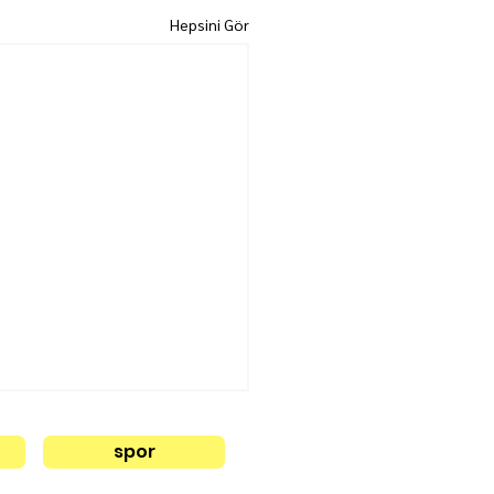
Hepsini Gör
spor