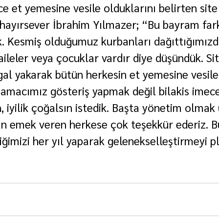
e et yemesine vesile olduklarını belirten site
 hayırsever İbrahim Yılmazer; “Bu bayram farkl
. Kesmiş olduğumuz kurbanları dağıttığımızd
ileler veya çocuklar vardır diye düşündük. Sit
al yakarak bütün herkesin et yemesine vesil
 amacımız gösteriş yapmak değil bilakis imece
, iyilik çoğalsın istedik. Başta yönetim olmak
n emek veren herkese çok teşekkür ederiz. Bu
iğimizi her yıl yaparak gelenekselleştirmeyi p