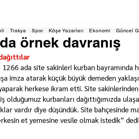
Haz 2024
1 dakikada okunur
eli
Trakya
Spor
Köşe Yazarları
Ekonomi
Güncel 
da örnek davranış
dağıttılar
 1266 ada site sakinleri kurban bayramında h
ışa imza atarak küçük büyük demeden yaklaşı
aparak herkese ikram etti. Site sakinlerinden
iş olduğumuz kurbanları dağıttığımızda ulaş
uklar vardır diye düşündük. Site bahçesinde m
rkesin et yemesine vesile olmak istedik” dedi