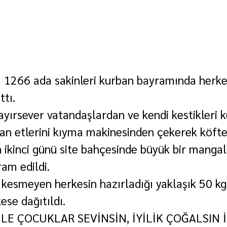
 1266 ada sakinleri kurban bayramında herkes
ttı.
hayırsever vatandaşlardan ve kendi kestikleri 
ban etlerini kıyma makinesinden çekerek köfte
n ikinci günü site bahçesinde büyük bir mangal
ram edildi.
kesmeyen herkesin hazırladığı yaklaşık 50 kg 
ese dağıtıldı.
LE ÇOCUKLAR SEVİNSİN, İYİLİK ÇOĞALSIN İ