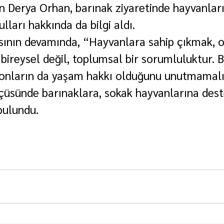
n Derya Orhan, barınak ziyaretinde hayvanlar
ları hakkında da bilgi aldı.
ının devamında, “Hayvanlara sahip çıkmak, o
ireysel değil, toplumsal bir sorumluluktur. 
e onların da yaşam hakkı olduğunu unutmamalı
çüsünde barınaklara, sokak hayvanlarına dest
bulundu.