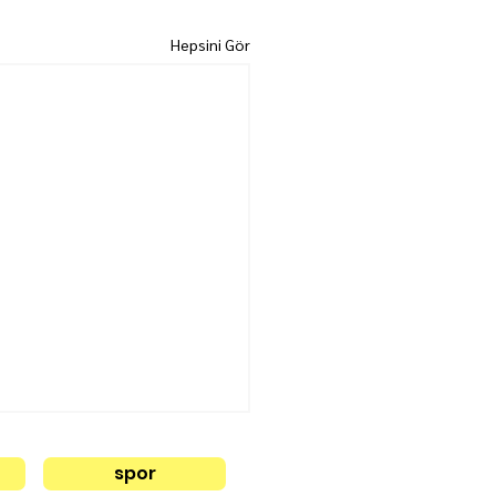
Hepsini Gör
spor