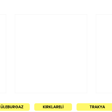
LÜLEBURGAZ
KIRKLARELİ
TRAKYA