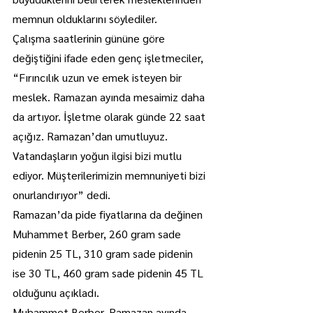
memnun olduklarını söylediler.
Çalışma saatlerinin gününe göre 
değiştiğini ifade eden genç işletmeciler, 
“Fırıncılık uzun ve emek isteyen bir 
meslek. Ramazan ayında mesaimiz daha 
da artıyor. İşletme olarak günde 22 saat 
açığız. Ramazan’dan umutluyuz. 
Vatandaşların yoğun ilgisi bizi mutlu 
ediyor. Müşterilerimizin memnuniyeti bizi 
onurlandırıyor” dedi.
Ramazan’da pide fiyatlarına da değinen 
Muhammet Berber, 260 gram sade 
pidenin 25 TL, 310 gram sade pidenin 
ise 30 TL, 460 gram sade pidenin 45 TL 
olduğunu açıkladı.
Muhammet Berber, Ramazan ayında 