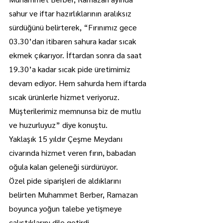
sahur ve iftar hazırlıklarının aralıksız 
sürdüğünü belirterek, “Fırınımız gece 
03.30’dan itibaren sahura kadar sıcak 
ekmek çıkarıyor. İftardan sonra da saat 
19.30’a kadar sıcak pide üretimimiz 
devam ediyor. Hem sahurda hem iftarda 
sıcak ürünlerle hizmet veriyoruz. 
Müşterilerimiz memnunsa biz de mutlu 
ve huzurluyuz” diye konuştu.
Yaklaşık 15 yıldır Çeşme Meydanı 
civarında hizmet veren fırın, babadan 
oğula kalan geleneği sürdürüyor.
Özel pide siparişleri de aldıklarını 
belirten Muhammet Berber, Ramazan 
boyunca yoğun talebe yetişmeye 
çalıştıklarını dile getirdi.