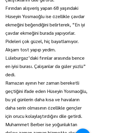
Fırından alışveriş yapan 68 yaşındaki 
Hüseyin Yosmaoğlu ise özellikle çavdar 
ekmeğini beğendiğini belirterek, “En iyi 
çavdar ekmeğini burada yapıyorlar. 
Pideleri çok güzel, hiç bayatlamıyor. 
Akşam tost yapıp yedim. 
Lüleburgaz’daki fırınlar arasında bence 
en iyisi burası. Çalışanlar da güler yüzlü” 
dedi.
Ramazan ayının her zaman bereketli 
geçtiğini ifade eden Hüseyin Yosmaoğlu, 
bu yıl günlerin daha kısa ve havaların 
daha serin olmasının özellikle gençler 
için orucu kolaylaştırdığını dile getirdi.
Muhammet Berber ise yoğunluktan 
dolayı zaman zaman hizmette aksama 