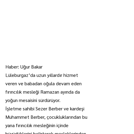
Haber: Uğur Bakar
Lüleburgaz’da uzun yıllardır hizmet 
veren ve babadan oğula devam eden 
fırıncılık mesleği Ramazan ayında da 
yoğun mesaisini sürdürüyor.
İşletme sahibi Sezer Berber ve kardeşi 
Muhammet Berber, çocukluklarından bu 
yana fırıncılık mesleğinin içinde 
büyüdüklerini belirterek mesleklerinden 