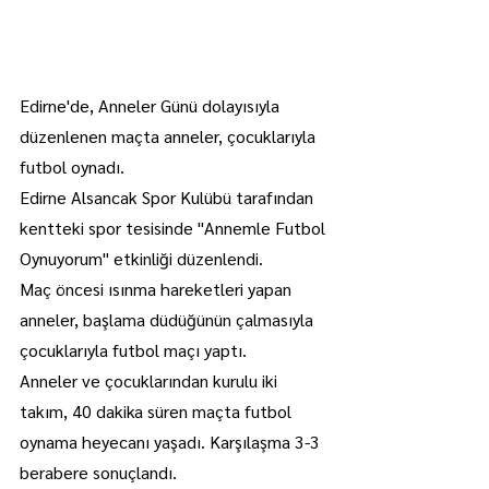
Edirne'de, Anneler Günü dolayısıyla 
düzenlenen maçta anneler, çocuklarıyla 
futbol oynadı.
Edirne Alsancak Spor Kulübü tarafından 
kentteki spor tesisinde "Annemle Futbol 
Oynuyorum" etkinliği düzenlendi.
Maç öncesi ısınma hareketleri yapan 
anneler, başlama düdüğünün çalmasıyla 
çocuklarıyla futbol maçı yaptı.
Anneler ve çocuklarından kurulu iki 
takım, 40 dakika süren maçta futbol 
oynama heyecanı yaşadı. Karşılaşma 3-3 
berabere sonuçlandı.