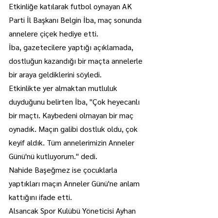
Etkinliğe katılarak futbol oynayan AK 
Parti İl Başkanı Belgin İba, maç sonunda 
annelere çiçek hediye etti.
İba, gazetecilere yaptığı açıklamada, 
dostluğun kazandığı bir maçta annelerle 
bir araya geldiklerini söyledi.
Etkinlikte yer almaktan mutluluk 
duyduğunu belirten İba, "Çok heyecanlı 
bir maçtı. Kaybedeni olmayan bir maç 
oynadık. Maçın galibi dostluk oldu, çok 
keyif aldık. Tüm annelerimizin Anneler 
Günü'nü kutluyorum." dedi.
Nahide Başeğmez ise çocuklarla 
yaptıkları maçın Anneler Günü'ne anlam 
kattığını ifade etti.
Alsancak Spor Kulübü Yöneticisi Ayhan 