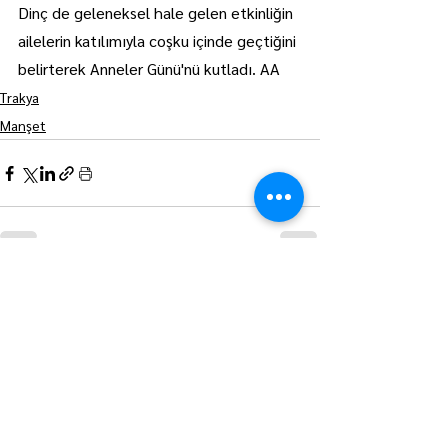
Dinç de geleneksel hale gelen etkinliğin 
ailelerin katılımıyla coşku içinde geçtiğini 
belirterek Anneler Günü'nü kutladı. AA
Trakya
Manşet
Hepsini Gör
Son Yazılar