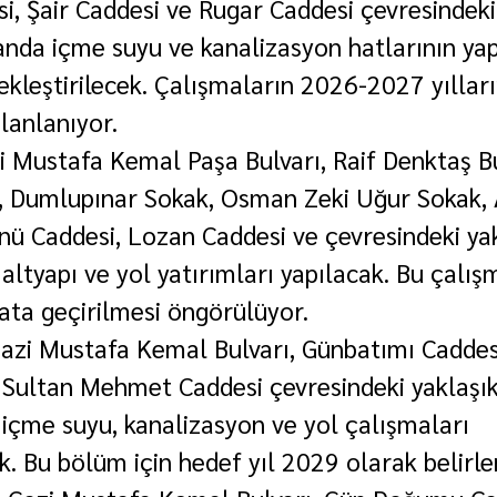
i, Şair Caddesi ve Rugar Caddesi çevresindeki
anda içme suyu ve kanalizasyon hatlarının yapı
ekleştirilecek. Çalışmaların 2026-2027 yıllar
anlanıyor.
zi Mustafa Kemal Paşa Bulvarı, Raif Denktaş Bu
 Dumlupınar Sokak, Osman Zeki Uğur Sokak, 
nü Caddesi, Lozan Caddesi ve çevresindeki ya
altyapı ve yol yatırımları yapılacak. Bu çalış
ata geçirilmesi öngörülüyor.
azi Mustafa Kemal Bulvarı, Günbatımı Caddesi
 Sultan Mehmet Caddesi çevresindeki yaklaşık
 içme suyu, kanalizasyon ve yol çalışmaları 
k. Bu bölüm için hedef yıl 2029 olarak belirle