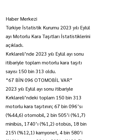
Haber Merkezi
Türkiye İstatistik Kurumu 2023 yılı Eylül 
ayı Motorlu Kara Taşıtları İstatistiklerini 
açıkladı. 
Kırklareli’nde 2023 yılı Eylül ayı sonu 
itibariyle toplam motorlu kara taşıtı 
sayısı 150 bin 313 oldu.
“67 BİN 096 OTOMOBİL VAR”
2023 yılı Eylül ayı sonu itibariyle 
Kırklareli’ndeki toplam 150 bin 313 
motorlu kara taşıtının; 67 bin 096’sı 
(%44,6) otomobil, 2 bin 505’i (%1,7) 
minibüs, 1740’ı (%1,2) otobüs, 18 bin 
215'i (%12,1) kamyonet, 4 bin 580’i 