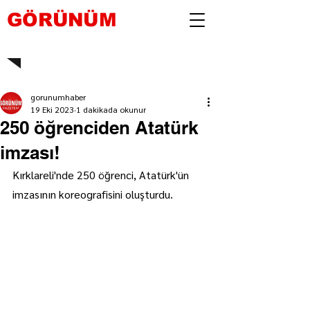
GÖRÜNÜM
gorunumhaber
19 Eki 2023
1 dakikada okunur
250 öğrenciden Atatürk
imzası!
Kırklareli'nde 250 öğrenci, Atatürk'ün 
imzasının koreografisini oluşturdu.