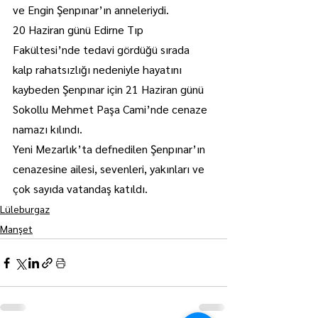
ve Engin Şenpınar’ın anneleriydi.
20 Haziran günü Edirne Tıp 
Fakültesi’nde tedavi gördüğü sırada 
kalp rahatsızlığı nedeniyle hayatını 
kaybeden Şenpınar için 21 Haziran günü 
Sokollu Mehmet Paşa Cami’nde cenaze 
namazı kılındı.
Yeni Mezarlık’ta defnedilen Şenpınar’ın 
cenazesine ailesi, sevenleri, yakınları ve 
çok sayıda vatandaş katıldı.
Lüleburgaz
Manşet