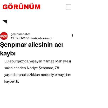
GÖRÜNÜM
gorunumhaber
22 Haz 2024
1 dakikada okunur
Şenpınar ailesinin acı
kaybı
Lüleburgaz’da yaşayan Yılmaz Mahallesi 
sakinlerinden Naciye Şenpınar, 78 
yaşında rahatsızlıkları nedeniyle hayatını 
kaybetti.