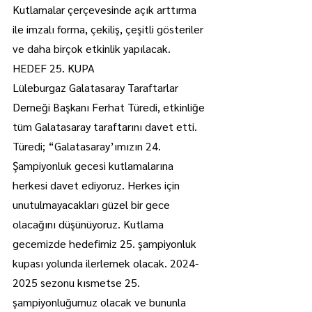
Kutlamalar çerçevesinde açık arttırma 
ile imzalı forma, çekiliş, çeşitli gösteriler 
ve daha birçok etkinlik yapılacak.
HEDEF 25. KUPA
Lüleburgaz Galatasaray Taraftarlar 
Derneği Başkanı Ferhat Türedi, etkinliğe 
tüm Galatasaray taraftarını davet etti.
Türedi; “Galatasaray’ımızın 24. 
Şampiyonluk gecesi kutlamalarına 
herkesi davet ediyoruz. Herkes için 
unutulmayacakları güzel bir gece 
olacağını düşünüyoruz. Kutlama 
gecemizde hedefimiz 25. şampiyonluk 
kupası yolunda ilerlemek olacak. 2024-
2025 sezonu kısmetse 25. 
şampiyonluğumuz olacak ve bununla 