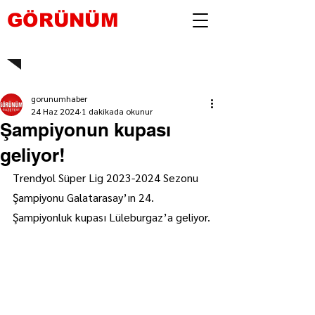
GÖRÜNÜM
gorunumhaber
24 Haz 2024
1 dakikada okunur
Şampiyonun kupası
geliyor!
Trendyol Süper Lig 2023-2024 Sezonu 
Şampiyonu Galatarasay’ın 24. 
Şampiyonluk kupası Lüleburgaz’a geliyor.