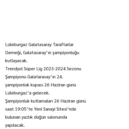
Lüleburgaz Galatasaray Taraftarlar 
Derneği, Galatasaray’ın şampiyonluğu 
kutlayacak.
Trendyol Süper Lig 2023-2024 Sezonu 
Şampiyonu Galatarasay’ın 24. 
şampiyonluk kupası 26 Haziran günü 
Lüleburgaz’a gelecek.
Şampiyonluk kutlamaları 26 Haziran günü 
saat 19:05’te Yeni Sanayi Sitesi’nde 
bulunan yazlık düğün salonunda 
yapılacak.