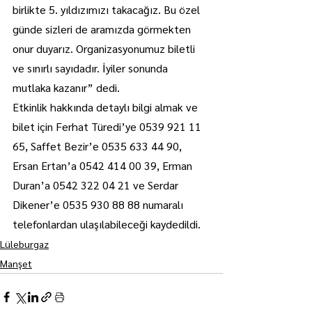
birlikte 5. yıldızımızı takacağız. Bu özel 
günde sizleri de aramızda görmekten 
onur duyarız. Organizasyonumuz biletli 
ve sınırlı sayıdadır. İyiler sonunda 
mutlaka kazanır” dedi.
Etkinlik hakkında detaylı bilgi almak ve 
bilet için Ferhat Türedi’ye 0539 921 11 
65, Saffet Bezir’e 0535 633 44 90, 
Ersan Ertan’a 0542 414 00 39, Erman 
Duran’a 0542 322 04 21 ve Serdar 
Dikener’e 0535 930 88 88 numaralı 
telefonlardan ulaşılabileceği kaydedildi.
Lüleburgaz
Manşet