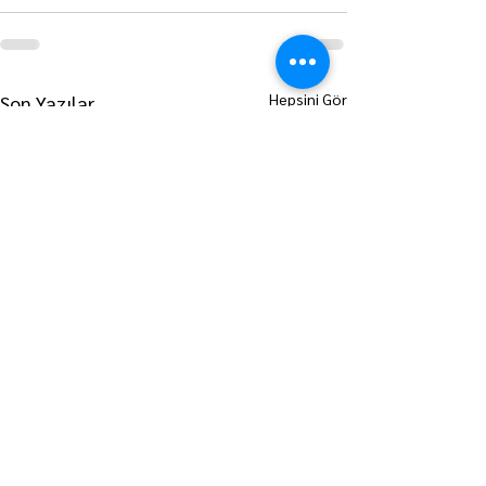
Hepsini Gör
Son Yazılar