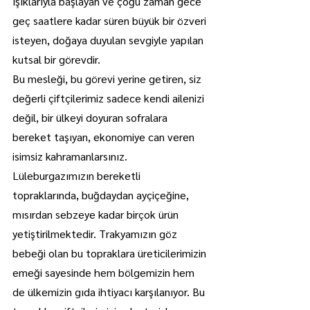
ışıklarıyla başlayan ve çoğu zaman gece 
geç saatlere kadar süren büyük bir özveri 
isteyen, doğaya duyulan sevgiyle yapılan 
kutsal bir görevdir.
Bu mesleği, bu görevi yerine getiren, siz 
değerli çiftçilerimiz sadece kendi ailenizi 
değil, bir ülkeyi doyuran sofralara 
bereket taşıyan, ekonomiye can veren 
isimsiz kahramanlarsınız.
Lüleburgazımızın bereketli 
topraklarında, buğdaydan ayçiçeğine, 
mısırdan sebzeye kadar birçok ürün 
yetiştirilmektedir. Trakyamızın göz 
bebeği olan bu topraklara üreticilerimizin 
emeği sayesinde hem bölgemizin hem 
de ülkemizin gıda ihtiyacı karşılanıyor. Bu 