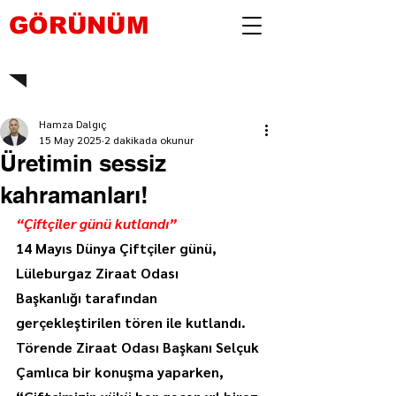
GÖRÜNÜM
Hamza Dalgıç
15 May 2025
2 dakikada okunur
Üretimin sessiz
kahramanları!
“Çiftçiler günü kutlandı”
14 Mayıs Dünya Çiftçiler günü, 
Lüleburgaz Ziraat Odası 
Başkanlığı tarafından 
gerçekleştirilen tören ile kutlandı. 
Törende Ziraat Odası Başkanı Selçuk 
Çamlıca bir konuşma yaparken, 