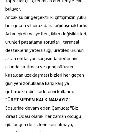
topraklar çiftçilerimizin alın teriyle can 
buluyor.
Ancak şu bir gerçektir ki çiftçimizin yükü 
her geçen yıl biraz daha ağırlaşmaktadır. 
Artan girdi maliyetleri, iklim değişiklikleri, 
ürünleri pazarlama sorunları, tarımsal 
desteklerin yetersizliği, üretilen ürünün 
artan enflasyon karşısında değerinin 
altında satılması ve genç nüfusun 
kırsaldan uzaklaşması bizleri her geçen 
gün yeni zorluklarla karşı karşıya 
getirmektedir" ifadelerini kullandı.
"ÜRETMEDEN KALKINAMAYIZ"
Sözlerine devam eden Çamlıca; "Biz 
Ziraat Odası olarak her zaman olduğu 
gibi bugün de sizlerin sesi olmaya, 