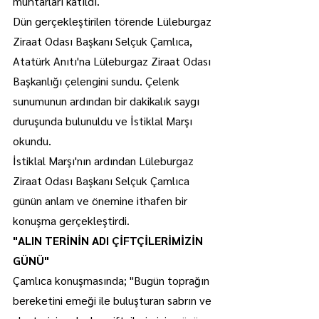
muhtarları katıldı.
Dün gerçekleştirilen törende Lüleburgaz 
Ziraat Odası Başkanı Selçuk Çamlıca, 
Atatürk Anıtı'na Lüleburgaz Ziraat Odası 
Başkanlığı çelengini sundu. Çelenk 
sunumunun ardından bir dakikalık saygı 
duruşunda bulunuldu ve İstiklal Marşı 
okundu.
İstiklal Marşı'nın ardından Lüleburgaz 
Ziraat Odası Başkanı Selçuk Çamlıca 
günün anlam ve önemine ithafen bir 
konuşma gerçekleştirdi.
"ALIN TERİNİN ADI ÇİFTÇİLERİMİZİN 
GÜNÜ"
Çamlıca konuşmasında; "Bugün toprağın 
bereketini emeği ile buluşturan sabrın ve 