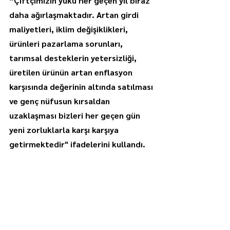
“Çiftçimizin yükü her geçen yıl biraz 
daha ağırlaşmaktadır. Artan girdi 
maliyetleri, iklim değişiklikleri, 
ürünleri pazarlama sorunları, 
tarımsal desteklerin yetersizliği, 
üretilen ürünün artan enflasyon 
karşısında değerinin altında satılması 
ve genç nüfusun kırsaldan 
uzaklaşması bizleri her geçen gün 
yeni zorluklarla karşı karşıya 
getirmektedir" ifadelerini kullandı.