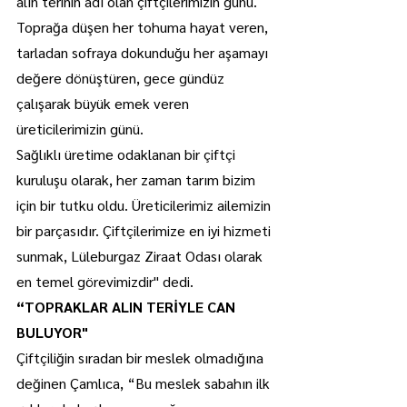
alın terinin adı olan çiftçilerimizin günü. 
Toprağa düşen her tohuma hayat veren, 
tarladan sofraya dokunduğu her aşamayı 
değere dönüştüren, gece gündüz 
çalışarak büyük emek veren 
üreticilerimizin günü.
Sağlıklı üretime odaklanan bir çiftçi 
kuruluşu olarak, her zaman tarım bizim 
için bir tutku oldu. Üreticilerimiz ailemizin 
bir parçasıdır. Çiftçilerimize en iyi hizmeti 
sunmak, Lüleburgaz Ziraat Odası olarak 
en temel görevimizdir" dedi.
“TOPRAKLAR ALIN TERİYLE CAN 
BULUYOR"
Çiftçiliğin sıradan bir meslek olmadığına 
değinen Çamlıca, “Bu meslek sabahın ilk 