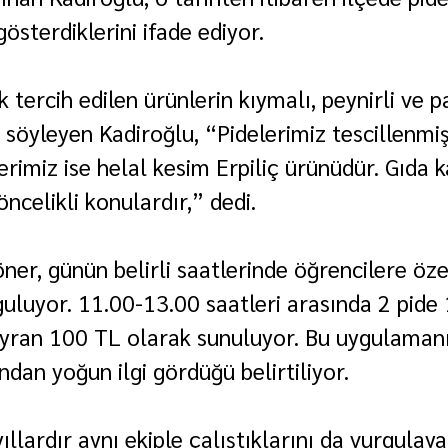
gösterdiklerini ifade ediyor.
 tercih edilen ürünlerin kıymalı, peynirli ve p
 söyleyen Kadiroğlu, “Pidelerimiz tescillenm
nerimiz ise helal kesim Erpiliç ürünüdür. Gıda ka
öncelikli konulardır,” dedi.
er, günün belirli saatlerinde öğrencilere özel
luyor. 11.00-13.00 saatleri arasında 2 pide 
ayran 100 TL olarak sunuluyor. Bu uygulaman
ndan yoğun ilgi gördüğü belirtiliyor.
ıllardır aynı ekiple çalıştıklarını da vurgulaya