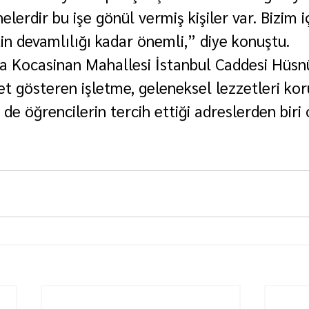
erdir bu işe gönül vermiş kişiler var. Bizim iç
etin devamlılığı kadar önemli,” diye konuştu.
a Kocasinan Mahallesi İstanbul Caddesi Hüsn
yet gösteren işletme, geleneksel lezzetleri ko
de öğrencilerin tercih ettiği adreslerden biri