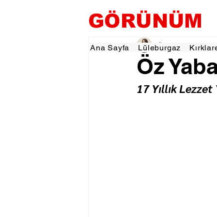
GÖRÜNÜM
Özlem KARAKOYUN
Ana Sayfa
Lüleburgaz
Kırklar
Öz Yaba
17 Yıllık Lezzet