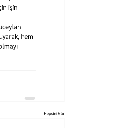
in işin 
üceylan 
ruyarak, hem 
 olmayı 
Hepsini Gör