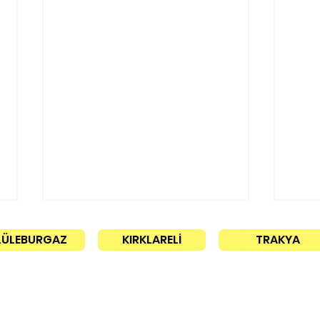
LÜLEBURGAZ
KIRKLARELİ
TRAKYA