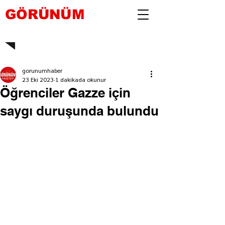
GÖRÜNÜM
gorunumhaber
23 Eki 2023
1 dakikada okunur
Öğrenciler Gazze için
saygı duruşunda bulundu