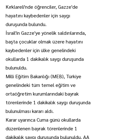
Kırklareli'nde öğrenciler, Gazze'de 
hayatını kaybedenler için saygı 
duruşunda bulundu.
İsrail'in Gazze'ye yönelik saldırılarında, 
başta çocuklar olmak üzere hayatını 
kaybedenler için ülke genelindeki 
okullarda 1 dakikalık saygı duruşunda 
bulunuldu. 
Milli Eğitim Bakanlığı (MEB), Türkiye 
genelindeki tüm temel eğitim ve 
ortaöğretim kurumlarındaki bayrak 
törenlerinde 1 dakikalık saygı duruşunda 
bulunulması kararı aldı. 
Karar uyarınca Cuma günü okullarda 
düzenlenen bayrak törenlerinde 1 
dakikalık saygı duruşunda bulunuldu. AA