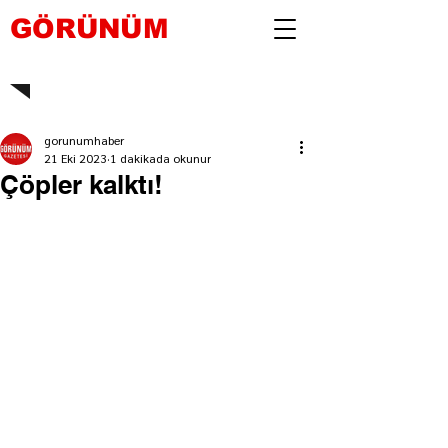
GÖRÜNÜM
gorunumhaber
21 Eki 2023
1 dakikada okunur
Çöpler kalktı!