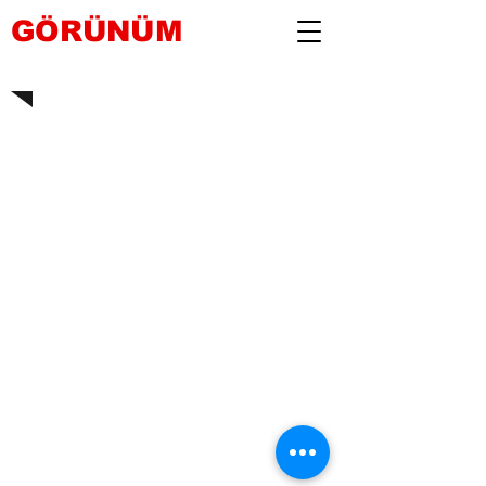
GÖRÜNÜM
Künye
İletişim
Yayın İlkeleri
www.gorunumgazetesi.com.tr