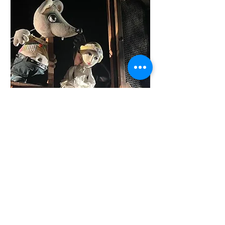
GÜN IŞINI
14 Ara Cmt
Daha Fazla Bilgi
Bilgiler