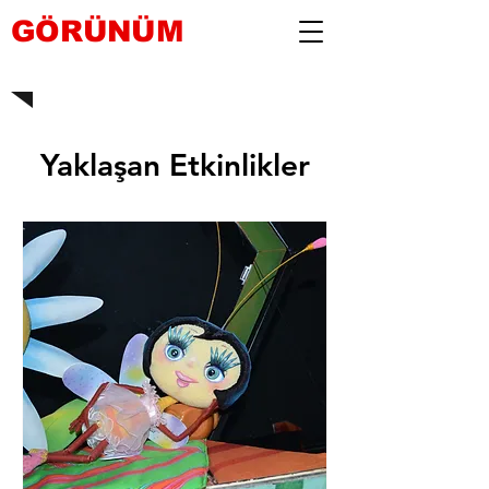
GÖRÜNÜM
Yaklaşan Etkinlikler