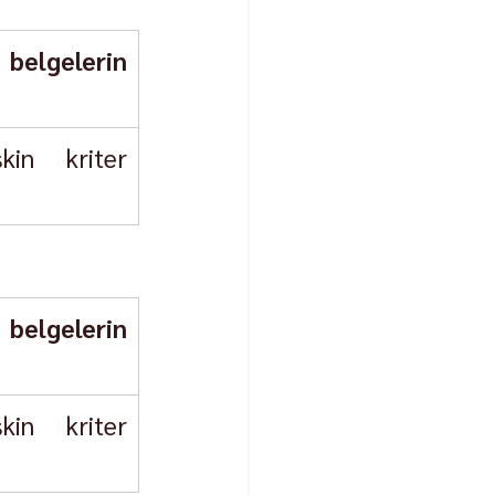
belgelerin 
in kriter 
belgelerin 
in kriter 