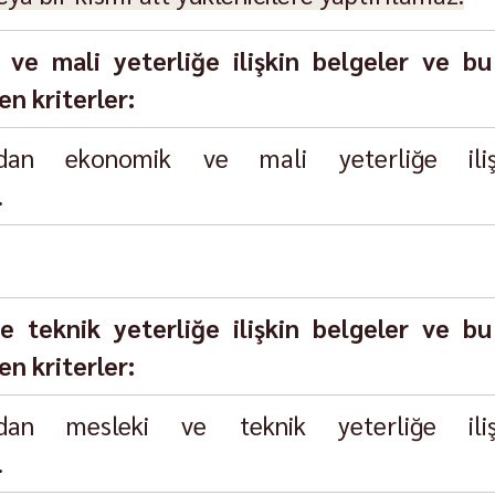
ve mali yeterliğe ilişkin belgeler ve bu 
n kriterler:
ndan ekonomik ve mali yeterliğe ilişk
.
e teknik yeterliğe ilişkin belgeler ve bu 
n kriterler:
ndan mesleki ve teknik yeterliğe ilişk
.