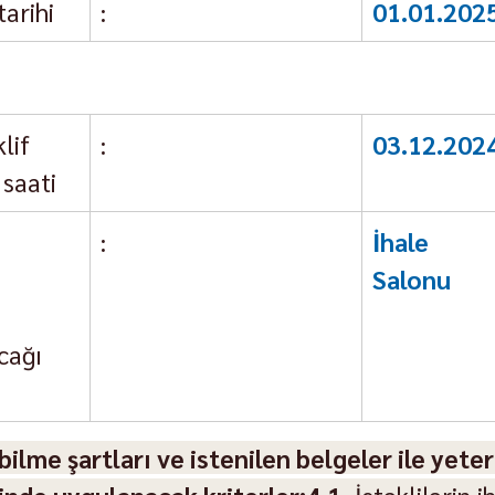
tarihi
:
01.01.202
lif 
:
03.12.2024
 saati
:
İhale K
Salonu
cağı 
bilme şartları ve istenilen belgeler ile yeter