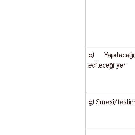
c)
 Yapılacağı/
edileceği yer
ç)
 Süresi/teslim