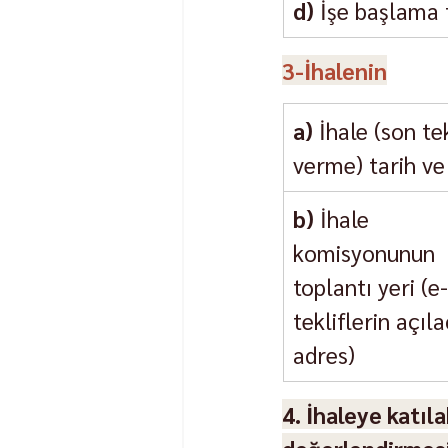
d)
 İşe başlama 
3-İhalenin
a)
 İhale (son tek
verme) tarih ve
b)
 İhale 
komisyonunun 
toplantı yeri (e-
tekliflerin açıla
adres)
4. İhaleye katıla