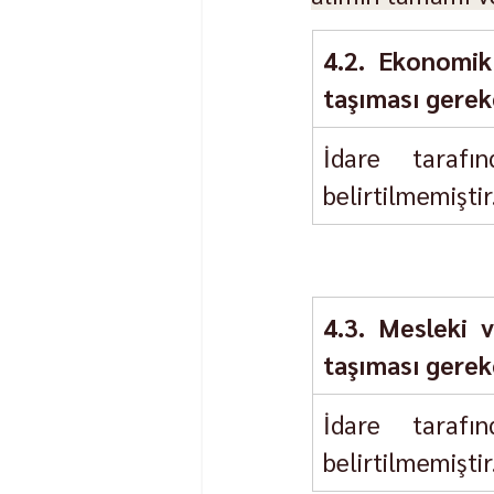
4.2. Ekonomik 
taşıması gereke
İdare tarafı
belirtilmemiştir
4.3. Mesleki v
taşıması gereke
İdare tarafı
belirtilmemiştir