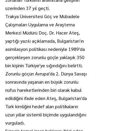
üzerinden 37 yıl geçti.
Trakya Üniversitesi Göç ve Mübadele 
Çalışmaları Uygulama ve Araştırma 
Merkezi Müdürü Doç. Dr. Hacer Ateş, 
yaptığı yazılı açıklamada, Bulgaristan'ın 
asimilasyon politikası nedeniyle 1989'da 
gerçekleşen zorunlu göçle yaklaşık 350 
bin kişinin Türkiye'ye sığındığını belirtti.
Zorunlu göçün Avrupa'da 2. Dünya Savaşı 
sonrasında yaşanan en büyük zorunlu 
nüfus hareketlerinden biri olarak kabul 
edildiğini ifade eden Ateş, Bulgaristan'da 
Türk kimliğini hedef alan politikaların 
uzun yıllar sistemli biçimde uygulandığını 
vurguladı.
Sürecin temel insan haklarını ihlal eden 