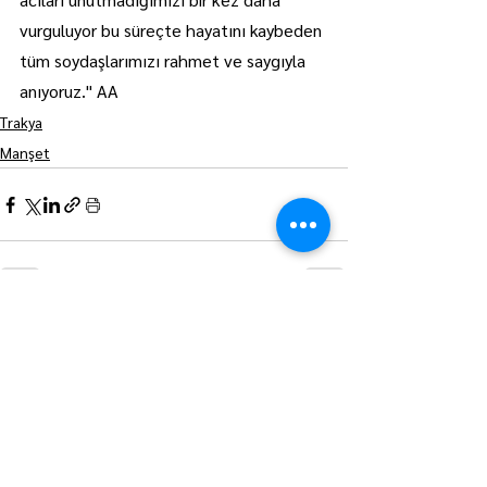
vurguluyor bu süreçte hayatını kaybeden 
tüm soydaşlarımızı rahmet ve saygıyla 
anıyoruz." AA
Trakya
Manşet
Hepsini Gör
Son Yazılar