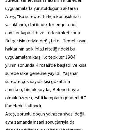
uygulamalarla yürütüldüğünü aktaran 
Ateş, "Bu süreçte Türkçe konuşulması 
yasaklandı, dini ibadetler engellendi, 
camiler kapatıldı ve Türk isimleri zorla 
Bulgar isimleriyle değiştirildi. Temel insan 
haklarının açık ihlali niteliğindeki bu 
uygulamalara karşı ilk tepkiler 1984 
yılının sonunda Kırcaali'de başladı ve kısa 
sürede ülke geneline yayıldı. Yaşanan 
süreçte çok sayıda kişi gözaltına 
alınırken, birçok soydaş Belene başta 
olmak üzere çeşitli kamplara gönderildi." 
ifadelerini kullandı.
Ateş, zorunlu göçün yalnızca siyasi değil, 
aynı zamanda insani sonuçlarıyla da 
değerlendirilmesi gerektiğini belirterek, 