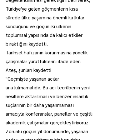
Türkiye'ye gelen göçmenlerin kısa 
sürede ülke yaşamına önemli katkılar 
sunduğunu ve göçün iki ülkenin 
toplumsal yapısında da kalıcı etkiler 
bıraktığını kaydetti.
Tarihsel hafızanın korunmasına yönelik 
çalışmalar yürüttüklerini ifade eden 
Ateş, şunları kaydetti
"Geçmişte yaşanan acılar 
unutulmamalıdır. Bu acı tecrübenin yeni 
nesillere aktarılması ve benzer insanlık 
suçlarının bir daha yaşanmaması 
amacıyla konferanslar, paneller ve çeşitli 
akademik çalışmalar gerçekleştiriyoruz. 
Zorunlu göçün yıl dönümünde, yaşanan 
acıları unutmadığımızı bir kez daha 