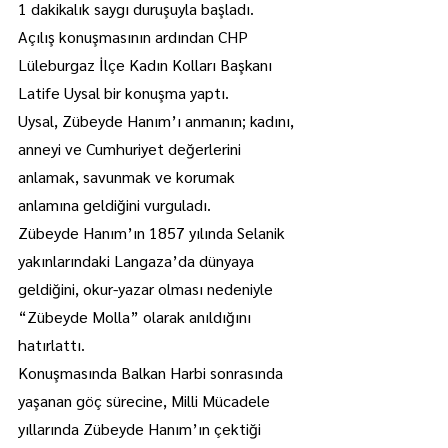
1 dakikalık saygı duruşuyla başladı.
Açılış konuşmasının ardından CHP 
Lüleburgaz İlçe Kadın Kolları Başkanı 
Latife Uysal bir konuşma yaptı.
Uysal, Zübeyde Hanım’ı anmanın; kadını, 
anneyi ve Cumhuriyet değerlerini 
anlamak, savunmak ve korumak 
anlamına geldiğini vurguladı.
Zübeyde Hanım’ın 1857 yılında Selanik 
yakınlarındaki Langaza’da dünyaya 
geldiğini, okur-yazar olması nedeniyle 
“Zübeyde Molla” olarak anıldığını 
hatırlattı.
Konuşmasında Balkan Harbi sonrasında 
yaşanan göç sürecine, Milli Mücadele 
yıllarında Zübeyde Hanım’ın çektiği 