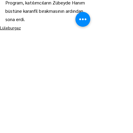
Program, katılımcıların Zübeyde Hanım 
büstüne karanfil bırakmasının ardından 
sona erdi.
Lüleburgaz
Manşet
Hepsini Gör
Son Yazılar