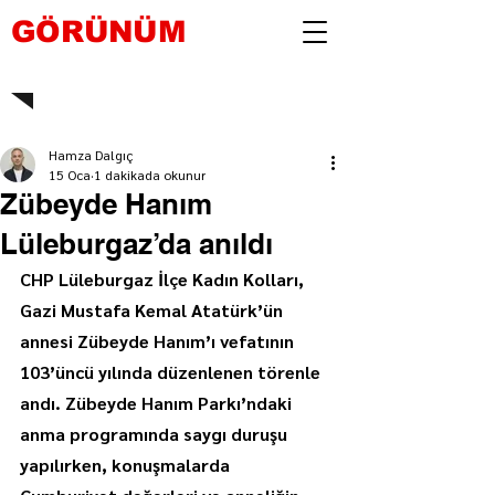
GÖRÜNÜM
Hamza Dalgıç
15 Oca
1 dakikada okunur
Zübeyde Hanım
Lüleburgaz’da anıldı
CHP Lüleburgaz İlçe Kadın Kolları, 
Gazi Mustafa Kemal Atatürk’ün 
annesi Zübeyde Hanım’ı vefatının 
103’üncü yılında düzenlenen törenle 
andı. Zübeyde Hanım Parkı’ndaki 
anma programında saygı duruşu 
yapılırken, konuşmalarda 