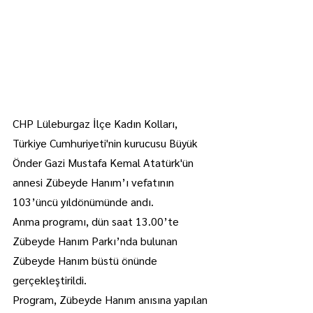
CHP Lüleburgaz İlçe Kadın Kolları, 
Türkiye Cumhuriyeti'nin kurucusu Büyük 
Önder Gazi Mustafa Kemal Atatürk'ün 
annesi Zübeyde Hanım’ı vefatının 
103’üncü yıldönümünde andı.
Anma programı, dün saat 13.00’te 
Zübeyde Hanım Parkı’nda bulunan 
Zübeyde Hanım büstü önünde 
gerçekleştirildi.
Program, Zübeyde Hanım anısına yapılan 