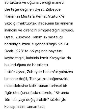
zorluklara ve oğluna verdiği manevi 
desteğe değinen Uysal, Zübeyde 
Hanım’ın Mustafa Kemal Atatürk’e 
yazdığı mektuptaki ifadelerin bir annenin 
inancını ve direncini simgelediğini söyledi.
Uysal, Zübeyde Hanım’ın hastalığı 
nedeniyle İzmir’e gönderildiğini ve 14 
Ocak 1923’te 66 yaşında hayatını 
kaybettiğini, kabrinin İzmir Karşıyaka’da 
bulunduğunu da hatırlattı.
Latife Uysal, Zübeyde Hanım’ın yalnızca 
bir anne değil, Türkiye’nin bağımsızlık 
mücadelesine katkı sunan tarihsel bir 
figür olduğunu ifade ederek, “Bir anne 
tüm dünyayı değiştirebilir” sözleriyle 
konuşmasını tamamladı.