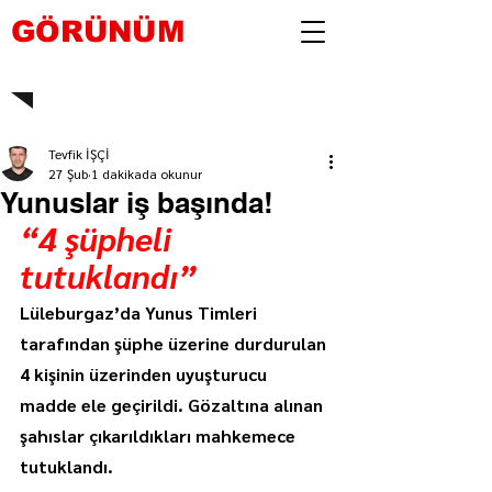
GÖRÜNÜM
Tevfik İŞÇİ
27 Şub
1 dakikada okunur
Yunuslar iş başında!
“4 şüpheli 
tutuklandı”
Lüleburgaz’da Yunus Timleri 
tarafından şüphe üzerine durdurulan 
4 kişinin üzerinden uyuşturucu 
madde ele geçirildi. Gözaltına alınan 
şahıslar çıkarıldıkları mahkemece 
tutuklandı.