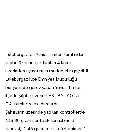
Lüleburgaz’da Yunus Timleri tarafından 
şüphe üzerine durdurulan 4 kişinin 
üzerinden uyuşturucu madde ele geçirildi.
Lüleburgaz İlçe Emniyet Müdürlüğü 
bünyesinde görev yapan Yunus Timleri, 
ilçede şüphe üzerine F.S., B.Y., Y.Ö. ve 
E.A. isimli 4 şahsı durdurdu.
Şahısların üzerinde yapılan kontrollerde 
448,80 gram sentetik kannabinoid 
(bonzai), 1,46 gram metamfetamin ve 1 