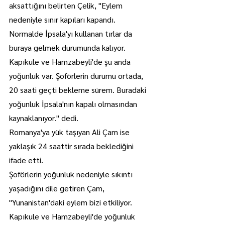
aksattığını belirten Çelik, "Eylem 
nedeniyle sınır kapıları kapandı. 
Normalde İpsala'yı kullanan tırlar da 
buraya gelmek durumunda kalıyor. 
Kapıkule ve Hamzabeyli'de şu anda 
yoğunluk var. Şoförlerin durumu ortada, 
20 saati geçti bekleme sürem. Buradaki 
yoğunluk İpsala'nın kapalı olmasından 
kaynaklanıyor." dedi.
Romanya'ya yük taşıyan Ali Çam ise 
yaklaşık 24 saattir sırada beklediğini 
ifade etti.
Şoförlerin yoğunluk nedeniyle sıkıntı 
yaşadığını dile getiren Çam, 
"Yunanistan'daki eylem bizi etkiliyor. 
Kapıkule ve Hamzabeyli'de yoğunluk 