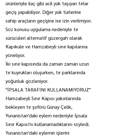
ürünleriyle ilaç gibi acil yük taşıyan tırlar 
geçiş yapabiliyor. Diğer yük türlerine 
sahip araçların geçişine ise izin verilmiyor.
Söz konusu uygulama nedeniyle tır 
sürücüleri alternatif güzergah olarak 
Kapıkule ve Hamzabeyli sınır kapılarına 
yöneliyor.
İki sınır kapısında da zaman zaman uzun 
tır kuyrukları oluşurken, tır parklarında 
yoğunluk gözleniyor.
"İPSALA TARAFINI KULLANAMIYORUZ"
Hamzabeyli Sınır Kapısı yakınlarında 
bekleyen tır şoförü Günay Çelik, 
Yunanistan'daki eylem nedeniyle İpsala 
Sınır Kapısı'nı kullanamadıklarını söyledi.
Yunanistan'daki eylemin işlerini 