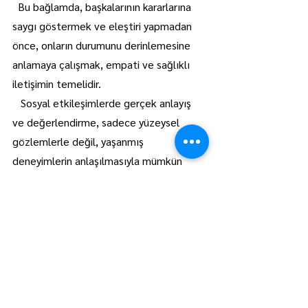
  Bu bağlamda, başkalarının kararlarına 
saygı göstermek ve eleştiri yapmadan 
önce, onların durumunu derinlemesine 
anlamaya çalışmak, empati ve sağlıklı 
iletişimin temelidir.
   Sosyal etkileşimlerde gerçek anlayış 
ve değerlendirme, sadece yüzeysel 
gözlemlerle değil, yaşanmış 
deneyimlerin anlaşılmasıyla mümkün 
olur...!
Lüleburgaz
Manşet