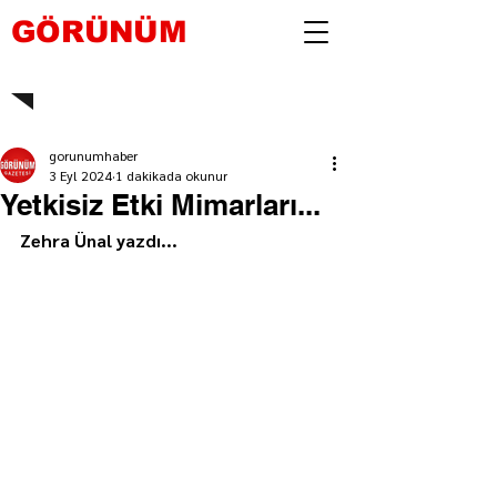
GÖRÜNÜM
gorunumhaber
3 Eyl 2024
1 dakikada okunur
Yetkisiz Etki Mimarları...
Zehra Ünal yazdı...