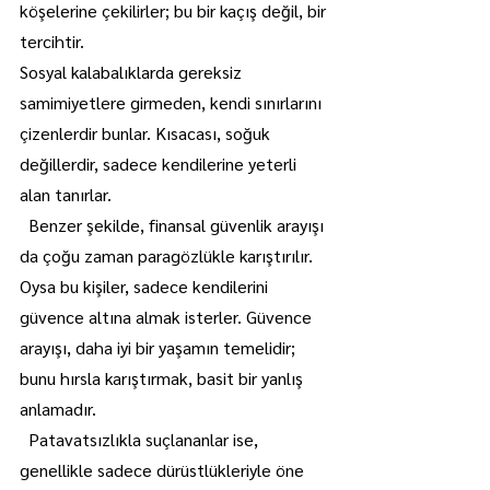
köşelerine çekilirler; bu bir kaçış değil, bir 
tercihtir.
Sosyal kalabalıklarda gereksiz 
samimiyetlere girmeden, kendi sınırlarını 
çizenlerdir bunlar. Kısacası, soğuk 
değillerdir, sadece kendilerine yeterli 
alan tanırlar.
  Benzer şekilde, finansal güvenlik arayışı 
da çoğu zaman paragözlükle karıştırılır. 
Oysa bu kişiler, sadece kendilerini 
güvence altına almak isterler. Güvence 
arayışı, daha iyi bir yaşamın temelidir; 
bunu hırsla karıştırmak, basit bir yanlış 
anlamadır.
  Patavatsızlıkla suçlananlar ise, 
genellikle sadece dürüstlükleriyle öne 