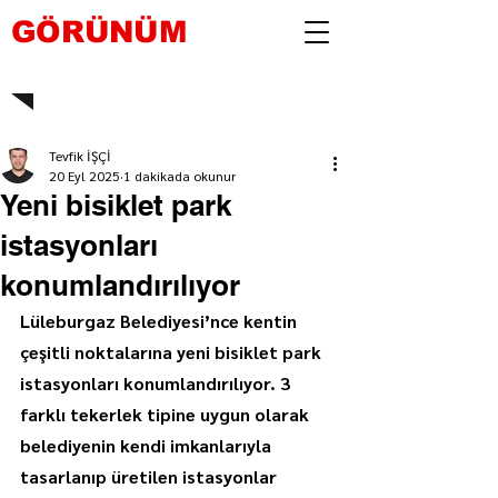
GÖRÜNÜM
Tevfik İŞÇİ
20 Eyl 2025
1 dakikada okunur
Yeni bisiklet park
istasyonları
konumlandırılıyor
Lüleburgaz Belediyesi’nce kentin 
çeşitli noktalarına yeni bisiklet park 
istasyonları konumlandırılıyor. 3 
farklı tekerlek tipine uygun olarak 
belediyenin kendi imkanlarıyla 
tasarlanıp üretilen istasyonlar 