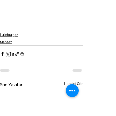
Lüleburgaz
Manşet
Hepsini Gör
Son Yazılar