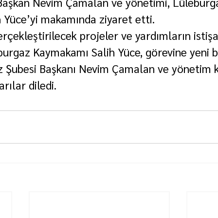
Başkan Nevim Çamalan ve yönetimi, Lüleburg
Yüce’yi makamında ziyaret etti.
çekleştirilecek projeler ve yardımların istişar
urgaz Kaymakamı Salih Yüce, görevine yeni b
 Şubesi Başkanı Nevim Çamalan ve yönetim k
rılar diledi.