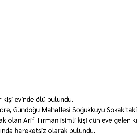
 kişi evinde ölü bulundu.
 göre, Gündoğu Mahallesi Soğukkuyu Sokak'taki
k olan Arif Tırman isimli kişi dün eve gelen kı
ında hareketsiz olarak bulundu.