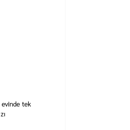
 evinde tek 
zı 