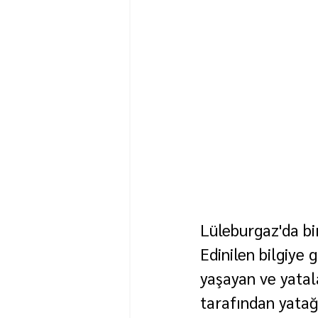
Lüleburgaz'da bir
Edinilen bilgiye
yaşayan ve yatala
tarafından yatağ