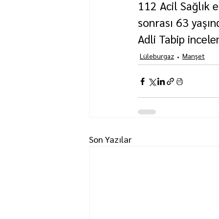
112 Acil Sağlık e
sonrası 63 yaşınd
Adli Tabip incel
Lüleburgaz
Manşet
Son Yazılar