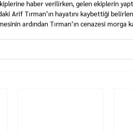
kiplerine haber verilirken, gelen ekiplerin yap
aki Arif Tırman’ın hayatını kaybettiği belirlen
emesinin ardından Tırman’ın cenazesi morga kal