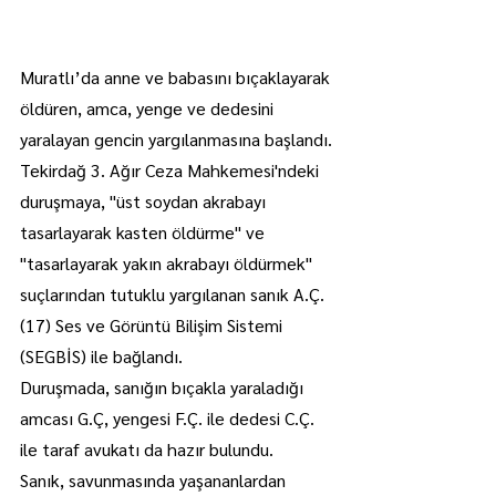
Muratlı’da anne ve babasını bıçaklayarak 
öldüren, amca, yenge ve dedesini 
yaralayan gencin yargılanmasına başlandı.
Tekirdağ 3. Ağır Ceza Mahkemesi'ndeki 
duruşmaya, "üst soydan akrabayı 
tasarlayarak kasten öldürme" ve 
"tasarlayarak yakın akrabayı öldürmek" 
suçlarından tutuklu yargılanan sanık A.Ç. 
(17) Ses ve Görüntü Bilişim Sistemi 
(SEGBİS) ile bağlandı.
Duruşmada, sanığın bıçakla yaraladığı 
amcası G.Ç, yengesi F.Ç. ile dedesi C.Ç. 
ile taraf avukatı da hazır bulundu.
Sanık, savunmasında yaşananlardan 