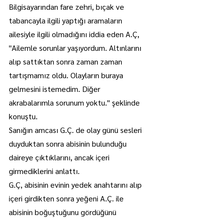
Bilgisayarından fare zehri, bıçak ve 
tabancayla ilgili yaptığı aramaların 
ailesiyle ilgili olmadığını iddia eden A.Ç, 
"Ailemle sorunlar yaşıyordum. Altınlarını 
alıp sattıktan sonra zaman zaman 
tartışmamız oldu. Olayların buraya 
gelmesini istemedim. Diğer 
akrabalarımla sorunum yoktu." şeklinde 
konuştu.
Sanığın amcası G.Ç. de olay günü sesleri 
duyduktan sonra abisinin bulunduğu 
daireye çıktıklarını, ancak içeri 
girmediklerini anlattı.
G.Ç, abisinin evinin yedek anahtarını alıp 
içeri girdikten sonra yeğeni A.Ç. ile 
abisinin boğuştuğunu gördüğünü 