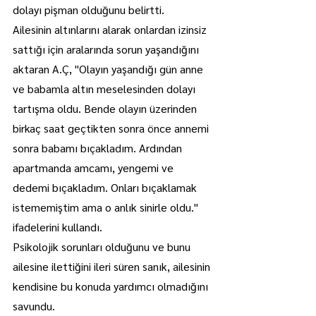
dolayı pişman olduğunu belirtti.
Ailesinin altınlarını alarak onlardan izinsiz 
sattığı için aralarında sorun yaşandığını 
aktaran A.Ç, "Olayın yaşandığı gün anne 
ve babamla altın meselesinden dolayı 
tartışma oldu. Bende olayın üzerinden 
birkaç saat geçtikten sonra önce annemi 
sonra babamı bıçakladım. Ardından 
apartmanda amcamı, yengemi ve 
dedemi bıçakladım. Onları bıçaklamak 
istememiştim ama o anlık sinirle oldu." 
ifadelerini kullandı.
Psikolojik sorunları olduğunu ve bunu 
ailesine ilettiğini ileri süren sanık, ailesinin 
kendisine bu konuda yardımcı olmadığını 
savundu.