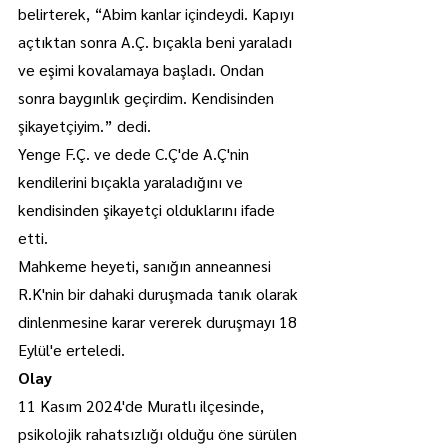
belirterek, “Abim kanlar içindeydi. Kapıyı 
açtıktan sonra A.Ç. bıçakla beni yaraladı 
ve eşimi kovalamaya başladı. Ondan 
sonra baygınlık geçirdim. Kendisinden 
şikayetçiyim.” dedi.
Yenge F.Ç. ve dede C.Ç'de A.Ç'nin 
kendilerini bıçakla yaraladığını ve 
kendisinden şikayetçi olduklarını ifade 
etti.
Mahkeme heyeti, sanığın anneannesi 
R.K'nin bir dahaki duruşmada tanık olarak 
dinlenmesine karar vererek duruşmayı 18 
Eylül'e erteledi.
Olay
11 Kasım 2024'de Muratlı ilçesinde, 
psikolojik rahatsızlığı olduğu öne sürülen 