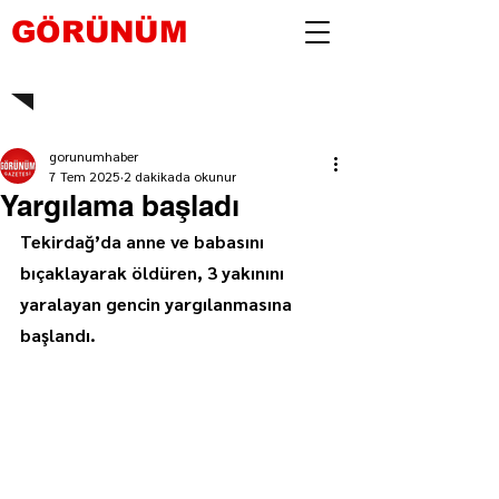
GÖRÜNÜM
gorunumhaber
7 Tem 2025
2 dakikada okunur
Yargılama başladı
Tekirdağ’da anne ve babasını 
bıçaklayarak öldüren, 3 yakınını 
yaralayan gencin yargılanmasına 
başlandı.