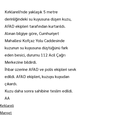
Kırklareli'nde yaklaşık 5 metre 
derinliğindeki su kuyusuna düşen kuzu, 
AFAD ekipleri tarafından kurtarıldı.
Alınan bilgiye göre, Cumhuriyet 
Mahallesi Kofçaz Yolu Caddesinde 
kuzunun su kuyusuna düştüğünü fark 
eden besici, durumu 112 Acil Çağrı 
Merkezine bildirdi.
İhbar üzerine AFAD ve polis ekipleri sevk 
edildi. AFAD ekipleri, kuzuyu kuyudan 
çıkardı.
Kuzu daha sonra sahibine teslim edildi. 
AA
Kırklareli
Manşet