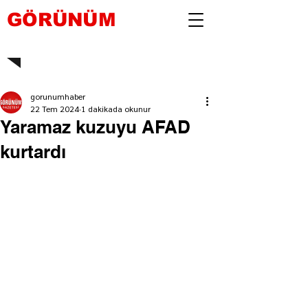
GÖRÜNÜM
gorunumhaber
22 Tem 2024
1 dakikada okunur
Yaramaz kuzuyu AFAD
kurtardı