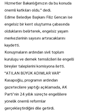
Hizmetler Bakanlığımızın da bu konuda 
önemli katkıları oldu." dedi.
Edirne Belediye Başkanı Filiz Gencan ise 
engelsiz bir kent oluşturma çabasında 
olduklarını belirterek, engelsiz yaşam 
merkezlerinin sayısını artıracaklarını 
kaydetti.
Konuşmaların ardından sivil toplum 
kuruluşu ve dernek temsilcileri ile engelli 
bireyler taleplerini komisyona iletti.
"ATILAN BÜYÜK ADIMLAR VAR"
Kasapoğlu, programın ardından 
gazetecilere yaptığı açıklamada, AK 
Parti’nin 24 yıllık süreçte engellilere 
yönelik önemli reformlar 
gerçekleştirdiğini dile getirdi.