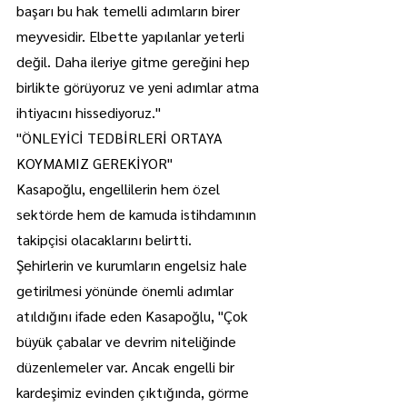
başarı bu hak temelli adımların birer 
meyvesidir. Elbette yapılanlar yeterli 
değil. Daha ileriye gitme gereğini hep 
birlikte görüyoruz ve yeni adımlar atma 
ihtiyacını hissediyoruz."
"ÖNLEYİCİ TEDBİRLERİ ORTAYA 
KOYMAMIZ GEREKİYOR"
Kasapoğlu, engellilerin hem özel 
sektörde hem de kamuda istihdamının 
takipçisi olacaklarını belirtti.
Şehirlerin ve kurumların engelsiz hale 
getirilmesi yönünde önemli adımlar 
atıldığını ifade eden Kasapoğlu, "Çok 
büyük çabalar ve devrim niteliğinde 
düzenlemeler var. Ancak engelli bir 
kardeşimiz evinden çıktığında, görme 