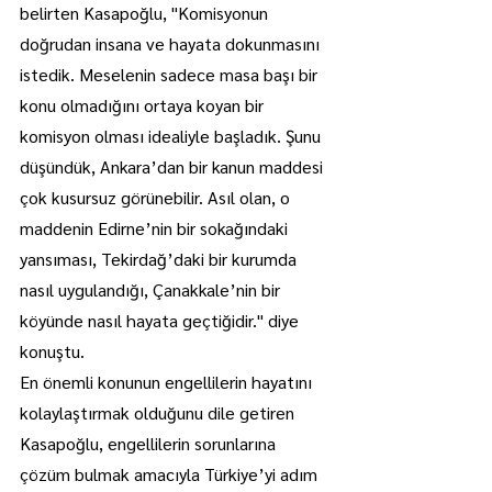
belirten Kasapoğlu, "Komisyonun 
doğrudan insana ve hayata dokunmasını 
istedik. Meselenin sadece masa başı bir 
konu olmadığını ortaya koyan bir 
komisyon olması idealiyle başladık. Şunu 
düşündük, Ankara’dan bir kanun maddesi 
çok kusursuz görünebilir. Asıl olan, o 
maddenin Edirne’nin bir sokağındaki 
yansıması, Tekirdağ’daki bir kurumda 
nasıl uygulandığı, Çanakkale’nin bir 
köyünde nasıl hayata geçtiğidir." diye 
konuştu.
En önemli konunun engellilerin hayatını 
kolaylaştırmak olduğunu dile getiren 
Kasapoğlu, engellilerin sorunlarına 
çözüm bulmak amacıyla Türkiye’yi adım 