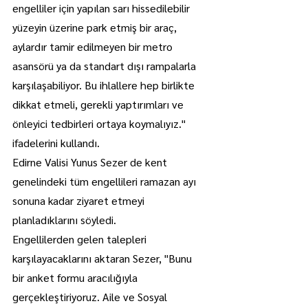
engelliler için yapılan sarı hissedilebilir 
yüzeyin üzerine park etmiş bir araç, 
aylardır tamir edilmeyen bir metro 
asansörü ya da standart dışı rampalarla 
karşılaşabiliyor. Bu ihlallere hep birlikte 
dikkat etmeli, gerekli yaptırımları ve 
önleyici tedbirleri ortaya koymalıyız." 
ifadelerini kullandı.
Edirne Valisi Yunus Sezer de kent 
genelindeki tüm engellileri ramazan ayı 
sonuna kadar ziyaret etmeyi 
planladıklarını söyledi.
Engellilerden gelen talepleri 
karşılayacaklarını aktaran Sezer, "Bunu 
bir anket formu aracılığıyla 
gerçekleştiriyoruz. Aile ve Sosyal 