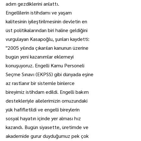
adım gezdiklerini anlattı.
Engellilerin istihdamı ve yaşam 
kalitesinin iyileştirilmesinin devletin en 
üst politikalarından biri haline geldiğini 
vurgulayan Kasapoğlu, şunları kaydetti:
"2005 yılında çıkarılan kanunun üzerine 
bugün yeni kazanımlar eklemeyi 
konuşuyoruz. Engelli Kamu Personeli 
Seçme Sınavı (EKPSS) gibi dünyada eşine 
az rastlanır bir sistemle binlerce 
bireyimiz istihdam edildi. Engelli bakım 
destekleriyle ailelerimizin omuzundaki 
yük hafifletildi ve engelli bireylerin 
sosyal hayatın içinde yer alması hız 
kazandı. Bugün siyasette, üretimde ve 
akademide gurur duyduğumuz pek çok 