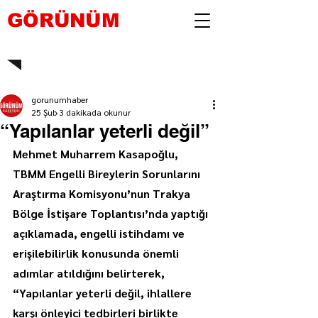
GÖRÜNÜM
gorunumhaber
25 Şub
3 dakikada okunur
“Yapılanlar yeterli değil”
Mehmet Muharrem Kasapoğlu, 
TBMM Engelli Bireylerin Sorunlarını 
Araştırma Komisyonu’nun Trakya 
Bölge İstişare Toplantısı’nda yaptığı 
açıklamada, engelli istihdamı ve 
erişilebilirlik konusunda önemli 
adımlar atıldığını belirterek, 
“Yapılanlar yeterli değil, ihlallere 
karşı önleyici tedbirleri birlikte 