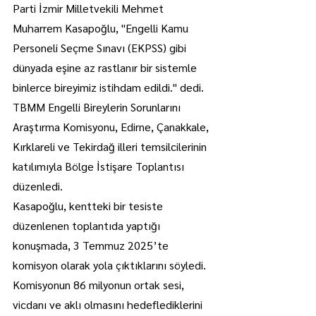
Parti İzmir Milletvekili Mehmet 
Muharrem Kasapoğlu, "Engelli Kamu 
Personeli Seçme Sınavı (EKPSS) gibi 
dünyada eşine az rastlanır bir sistemle 
binlerce bireyimiz istihdam edildi." dedi.
TBMM Engelli Bireylerin Sorunlarını 
Araştırma Komisyonu, Edirne, Çanakkale, 
Kırklareli ve Tekirdağ illeri temsilcilerinin 
katılımıyla Bölge İstişare Toplantısı 
düzenledi.
Kasapoğlu, kentteki bir tesiste 
düzenlenen toplantıda yaptığı 
konuşmada, 3 Temmuz 2025’te 
komisyon olarak yola çıktıklarını söyledi.
Komisyonun 86 milyonun ortak sesi, 
vicdanı ve aklı olmasını hedeflediklerini 